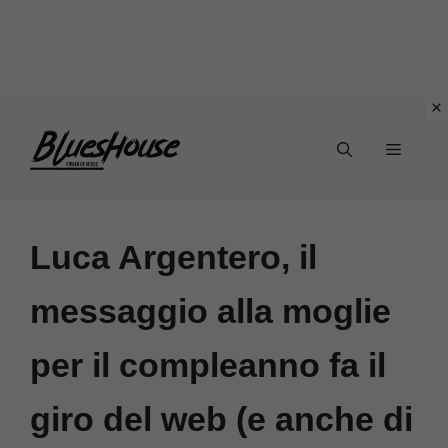
Vai
Menu
al
contenuto
Luca Argentero, il
messaggio alla moglie
per il compleanno fa il
giro del web (e anche di