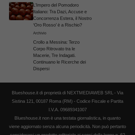
L’Impero del Pomodoro
Italiano: Tra Dazi, Accuse e
Concorrenza Estera, il Nostro
‘Oro Rosso’ è a Rischio?
Archivio
Crollo a Messina: Terzo
Corpo Ritrovato tra le
Macerie, Tre Indagati.
Continuano le Ricerche dei
Dispersi
Blueshouse.it di proprietà di NEXTMEDIAWEB SRL - Via
Sistina 121, 00187 Roma (RM) - Codice Fiscale e Partita
I.V.A. 09689341007
Blueshouse.it non è una testata giornalistica, in quanto
viene aggiornato senza alcuna periodicità. Non può pertanto
considerarsi un prodotto editoriale ai sensi della legge n. 62