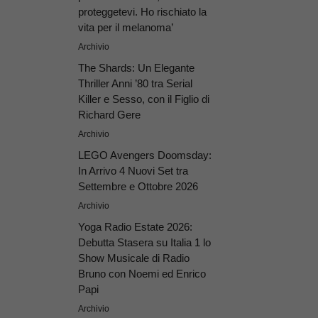
proteggetevi. Ho rischiato la
vita per il melanoma’
Archivio
The Shards: Un Elegante
Thriller Anni ’80 tra Serial
Killer e Sesso, con il Figlio di
Richard Gere
Archivio
LEGO Avengers Doomsday:
In Arrivo 4 Nuovi Set tra
Settembre e Ottobre 2026
Archivio
Yoga Radio Estate 2026:
Debutta Stasera su Italia 1 lo
Show Musicale di Radio
Bruno con Noemi ed Enrico
Papi
Archivio