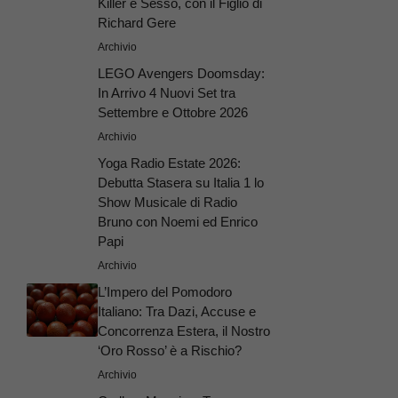
Killer e Sesso, con il Figlio di
Richard Gere
Archivio
LEGO Avengers Doomsday:
In Arrivo 4 Nuovi Set tra
Settembre e Ottobre 2026
Archivio
Yoga Radio Estate 2026:
Debutta Stasera su Italia 1 lo
Show Musicale di Radio
Bruno con Noemi ed Enrico
Papi
Archivio
L’Impero del Pomodoro
Italiano: Tra Dazi, Accuse e
Concorrenza Estera, il Nostro
‘Oro Rosso’ è a Rischio?
Archivio