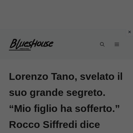
Vai
Menu
al
contenuto
Lorenzo Tano, svelato il
suo grande segreto.
“Mio figlio ha sofferto.”
Rocco Siffredi dice