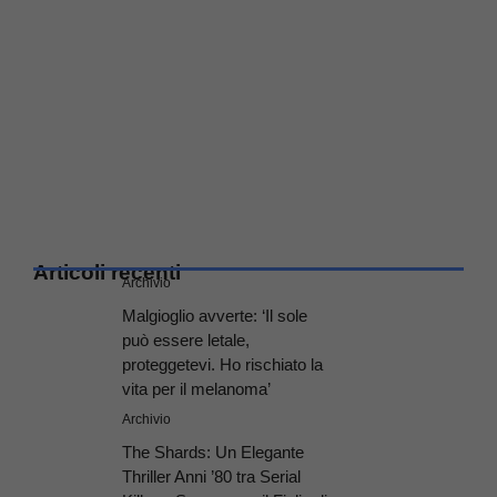
Articoli recenti
Archivio
Malgioglio avverte: ‘Il sole
può essere letale,
proteggetevi. Ho rischiato la
vita per il melanoma’
Archivio
The Shards: Un Elegante
Thriller Anni ’80 tra Serial