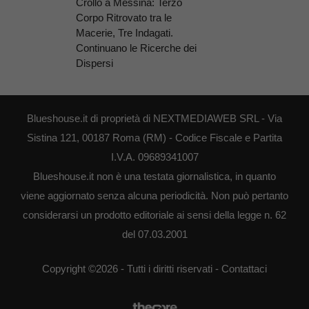
Crollo a Messina: Terzo
Corpo Ritrovato tra le
Macerie, Tre Indagati.
Continuano le Ricerche dei
Dispersi
Blueshouse.it di proprietà di NEXTMEDIAWEB SRL - Via
Sistina 121, 00187 Roma (RM) - Codice Fiscale e Partita
I.V.A. 09689341007
Blueshouse.it non è una testata giornalistica, in quanto
viene aggiornato senza alcuna periodicità. Non può pertanto
considerarsi un prodotto editoriale ai sensi della legge n. 62
del 07.03.2001
Copyright ©2026 - Tutti i diritti riservati -
Contattaci