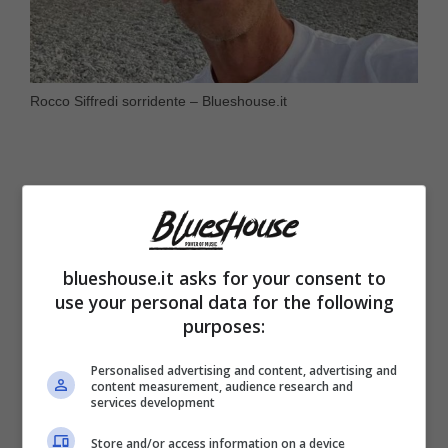
Rocco Siffredi sorridente – Blueshouse.it
blueshouse.it asks for your consent to
use your personal data for the following
purposes:
Personalised advertising and content, advertising and
content measurement, audience research and
services development
Nelle ultime puntate di ‘Ballando con le
Store and/or access information on a device