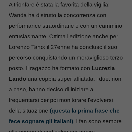
A trionfare è stata la favorita della vigilia:
Wanda ha distrutto la concorrenza con
performance straordinarie e con un cammino
entusiasmante. Ottima l’edizione anche per
Lorenzo Tano: il 27enne ha concluso il suo
percorso conquistando un meraviglioso terzo
posto. Il ragazzo ha formato con
Lucrezia
Lando
una coppia super affiatata: i due, non
a caso, hanno deciso di iniziare a
frequentarsi per poi monitorare l’evolversi
della situazione
(questa la prima frase che
fece sognare gli italiani)
. I fan sono sempre
alla ricerca di particolari per capire