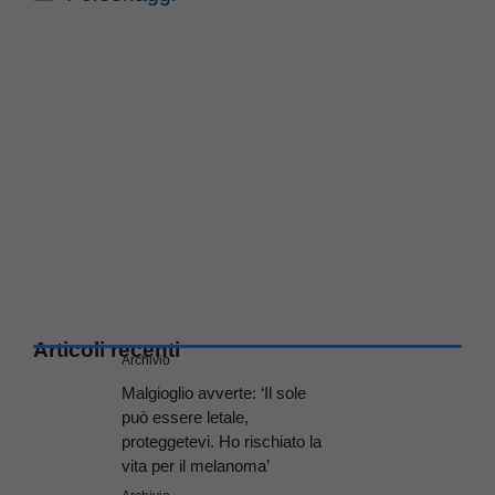
Articoli recenti
Archivio
Malgioglio avverte: ‘Il sole
può essere letale,
proteggetevi. Ho rischiato la
vita per il melanoma’