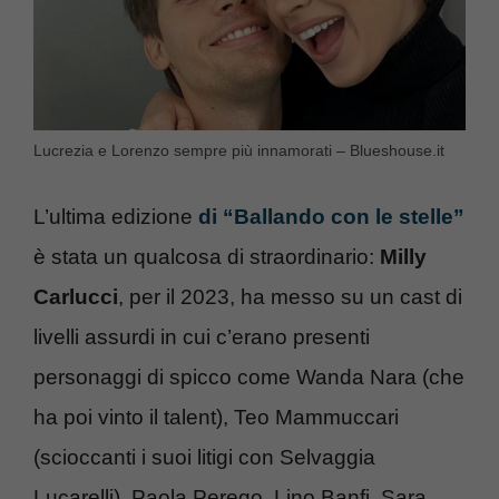
Lucrezia e Lorenzo sempre più innamorati – Blueshouse.it
L’ultima edizione
di “Ballando con le stelle”
è stata un qualcosa di straordinario:
Milly
Carlucci
, per il 2023, ha messo su un cast di
livelli assurdi in cui c’erano presenti
personaggi di spicco come Wanda Nara (che
ha poi vinto il talent), Teo Mammuccari
(scioccanti i suoi litigi con Selvaggia
Lucarelli), Paola Perego, Lino Banfi, Sara