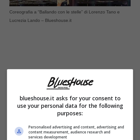
Coreografia a “Ballando con le stelle” di Lorenzo Tano e
Lucrezia Lando – Blueshouse.it
blueshouse.it asks for your consent to
use your personal data for the following
purposes:
Gli italiani sono ormai legatissimi a questa
Personalised advertising and content, advertising and
content measurement, audience research and
nuova coppia e seguono i due sempre con
services development