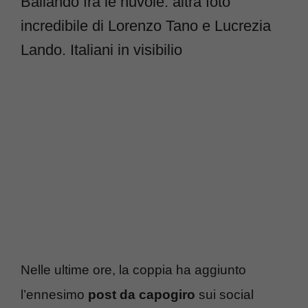
Ballando fra le nuvole: altra foto
incredibile di Lorenzo Tano e Lucrezia
Lando. Italiani in visibilio
Nelle ultime ore, la coppia ha aggiunto
l’ennesimo
post da capogiro
sui social