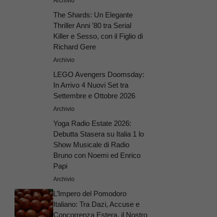
Archivio
The Shards: Un Elegante
Thriller Anni ’80 tra Serial
Killer e Sesso, con il Figlio di
Richard Gere
Archivio
LEGO Avengers Doomsday:
In Arrivo 4 Nuovi Set tra
Settembre e Ottobre 2026
Archivio
Yoga Radio Estate 2026:
Debutta Stasera su Italia 1 lo
Show Musicale di Radio
Bruno con Noemi ed Enrico
Papi
Archivio
L’Impero del Pomodoro
Italiano: Tra Dazi, Accuse e
Concorrenza Estera, il Nostro