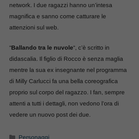
network. I due ragazzi hanno un’intesa
magnifica e sanno come catturare le
attenzioni sul web.
“
Ballando tra le nuvole
“, c’è scritto in
didascalia. Il figlio di Rocco è senza maglia
mentre la sua ex insegnante nel programma
di Milly Carlucci fa una bella coreografica
proprio sul corpo del ragazzo. I fan, sempre
attenti a tutti i dettagli, non vedono l’ora di
vedere un nuovo post dei due.
Categorie
Personaggi