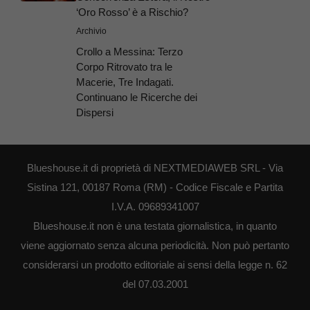
‘Oro Rosso’ è a Rischio?
Archivio
Crollo a Messina: Terzo
Corpo Ritrovato tra le
Macerie, Tre Indagati.
Continuano le Ricerche dei
Dispersi
Blueshouse.it di proprietà di NEXTMEDIAWEB SRL - Via
Sistina 121, 00187 Roma (RM) - Codice Fiscale e Partita
I.V.A. 09689341007
Blueshouse.it non è una testata giornalistica, in quanto
viene aggiornato senza alcuna periodicità. Non può pertanto
considerarsi un prodotto editoriale ai sensi della legge n. 62
del 07.03.2001