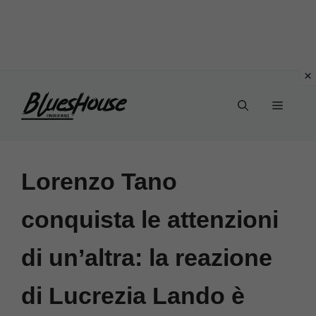
Vai
Menu
al
contenuto
Lorenzo Tano
conquista le attenzioni
di un’altra: la reazione
di Lucrezia Lando è