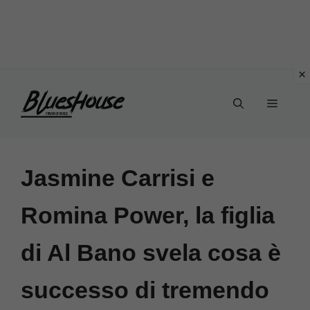
Vai
Menu
al
contenuto
Jasmine Carrisi e
Romina Power, la figlia
di Al Bano svela cosa è
successo di tremendo