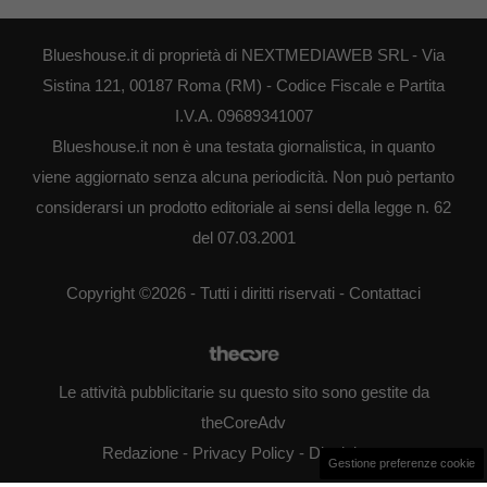
Blueshouse.it di proprietà di NEXTMEDIAWEB SRL - Via
Sistina 121, 00187 Roma (RM) - Codice Fiscale e Partita
I.V.A. 09689341007
Blueshouse.it non è una testata giornalistica, in quanto
viene aggiornato senza alcuna periodicità. Non può pertanto
considerarsi un prodotto editoriale ai sensi della legge n. 62
del 07.03.2001
Copyright ©2026 - Tutti i diritti riservati -
Contattaci
Le attività pubblicitarie su questo sito sono gestite da
theCoreAdv
Redazione
-
Privacy Policy
-
Disclaimer
Gestione preferenze cookie