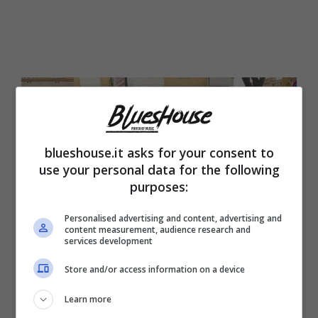
blueshouse.it asks for your consent to
use your personal data for the following
purposes:
Personalised advertising and content, advertising and
content measurement, audience research and
services development
Romina Carrisi e Jasmine Carrisi (Blueshouse.it)
Store and/or access information on a device
Learn more
A volte a Jasmine è stato chiesto
come