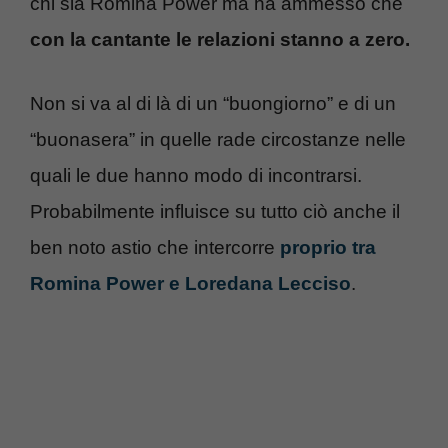
chi sia Romina Power ma ha ammesso che
con la cantante le relazioni stanno a zero.
Non si va al di là di un “buongiorno” e di un
“buonasera” in quelle rade circostanze nelle
quali le due hanno modo di incontrarsi.
Probabilmente influisce su tutto ciò anche il
ben noto astio che intercorre
proprio tra
Romina Power e Loredana Lecciso
.