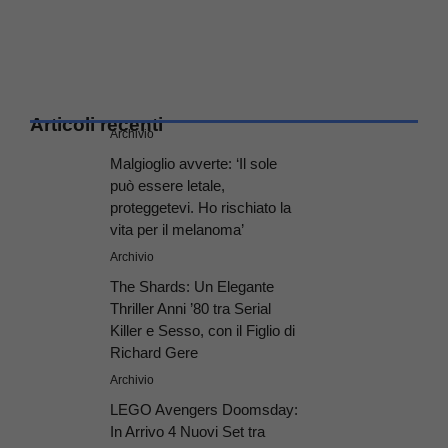
Articoli recenti
Archivio
Malgioglio avverte: ‘Il sole
può essere letale,
proteggetevi. Ho rischiato la
vita per il melanoma’
Archivio
The Shards: Un Elegante
Thriller Anni ’80 tra Serial
Killer e Sesso, con il Figlio di
Richard Gere
Archivio
LEGO Avengers Doomsday:
In Arrivo 4 Nuovi Set tra