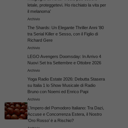
letale, proteggetevi. Ho rischiato la vita per
il melanoma’
Archivio
The Shards: Un Elegante Thriller Anni ’80
tra Serial Killer e Sesso, con il Figlio di
Richard Gere
Archivio
LEGO Avengers Doomsday: In Arrivo 4
Nuovi Set tra Settembre e Ottobre 2026
Archivio
Yoga Radio Estate 2026: Debutta Stasera
su Italia 1 lo Show Musicale di Radio
Bruno con Noemi ed Enrico Papi
Archivio
L’Impero del Pomodoro Italiano: Tra Dazi,
Accuse e Concorrenza Estera, il Nostro
‘Oro Rosso’ è a Rischio?