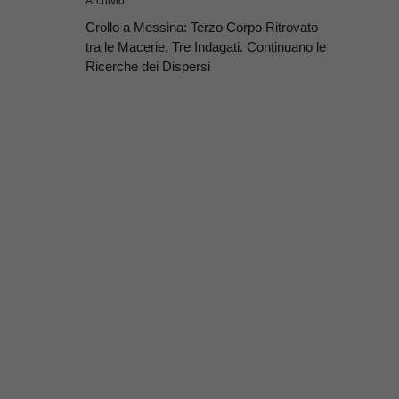
Archivio
Crollo a Messina: Terzo Corpo Ritrovato
tra le Macerie, Tre Indagati. Continuano le
Ricerche dei Dispersi