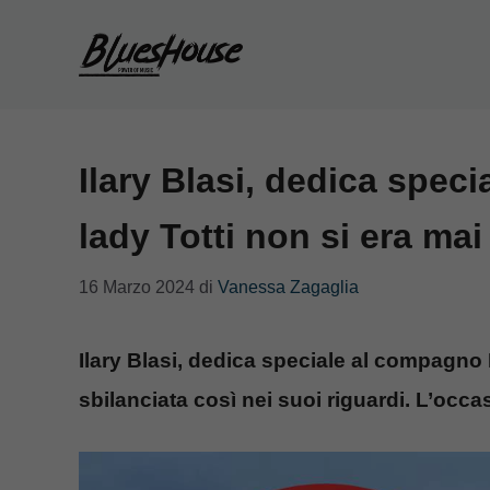
Vai
al
contenuto
Ilary Blasi, dedica speci
lady Totti non si era mai
16 Marzo 2024
di
Vanessa Zagaglia
Ilary Blasi, dedica speciale al compagno B
sbilanciata così nei suoi riguardi. L’occas