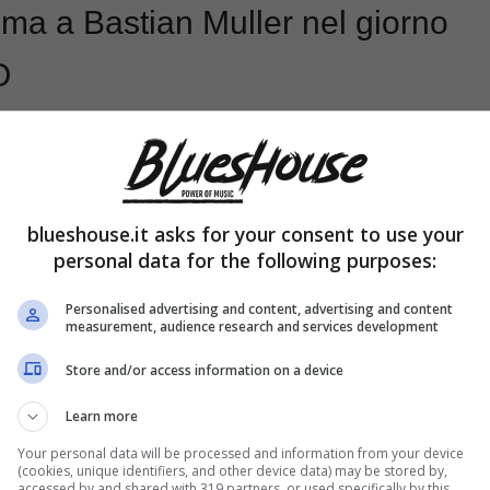
sima a Bastian Muller nel giorno
O
blueshouse.it asks for your consent to use your
personal data for the following purposes:
Personalised advertising and content, advertising and content
measurement, audience research and services development
Store and/or access information on a device
Learn more
Your personal data will be processed and information from your device
(cookies, unique identifiers, and other device data) may be stored by,
accessed by and shared with 319 partners, or used specifically by this