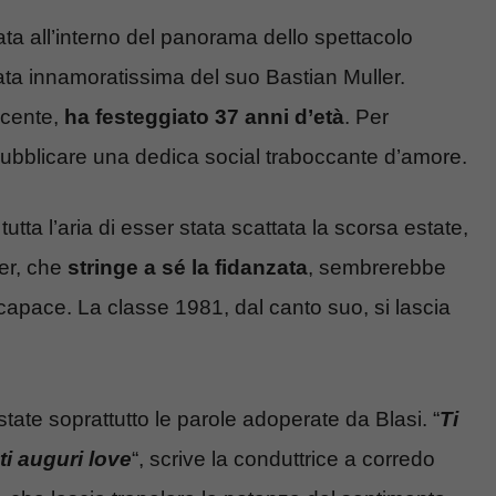
ata all’interno del panorama dello spettacolo
ata innamoratissima del suo Bastian Muller.
recente,
ha festeggiato 37 anni d’età
. Per
pubblicare una dedica social traboccante d’amore.
 tutta l’aria di esser stata scattata la scorsa estate,
ler, che
stringe a sé la fidanzata
, sembrerebbe
è capace. La classe 1981, dal canto suo, si lascia
state soprattutto le parole adoperate da Blasi. “
Ti
ti auguri love
“, scrive la conduttrice a corredo