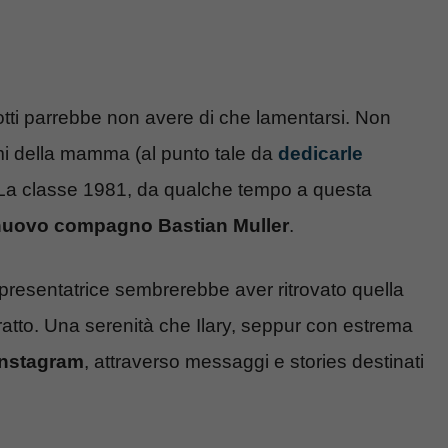
Totti parrebbe non avere di che lamentarsi. Non
imi della mamma (al punto tale da
dedicarle
 La classe 1981, da qualche tempo a questa
nuovo compagno Bastian Muller
.
a presentatrice sembrerebbe aver ritrovato quella
ttratto. Una serenità che Ilary, seppur con estrema
nstagram
, attraverso messaggi e stories destinati