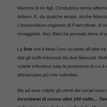
Mamma di tre figli. Conduttrice ormai afferm
italiano. E, da qualche tempo, anche fidanz
L’imprenditore originario di Francoforte, di 
omaggiarlo, Ilary Blasi ha pensato bene di 
La
foto
che li ritrae l’uno accanto all’altra ha
dati gli outfit indossati dai due fidanzati. Mul
volerle infondere tutta la protezione di cui 
abbracciare più che volentieri.
Ma ad aver colpito gli utenti dei social sono 
incontrerei di nuovo altre 100 volte… Tan