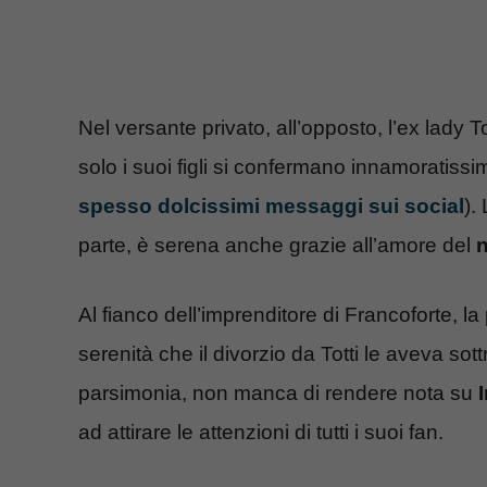
Nel versante privato, all’opposto, l’ex lady 
solo i suoi figli si confermano innamoratiss
spesso dolcissimi messaggi sui social
).
parte, è serena anche grazie all’amore del
Al fianco dell’imprenditore di Francoforte, l
serenità che il divorzio da Totti le aveva so
parsimonia, non manca di rendere nota su
I
ad attirare le attenzioni di tutti i suoi fan.