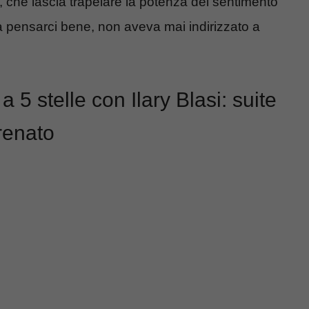
, che lascia trapelare la potenza del sentimento
, a pensarci bene, non aveva mai indirizzato a
5 stelle con Ilary Blasi: suite
renato