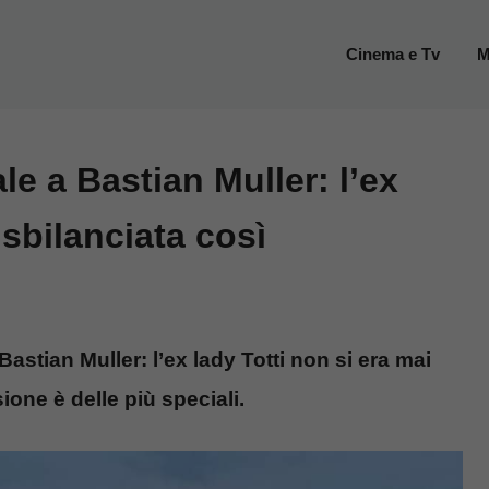
Cinema e Tv
M
ale a Bastian Muller: l’ex
 sbilanciata così
astian Muller: l’ex lady Totti non si era mai
ione è delle più speciali.