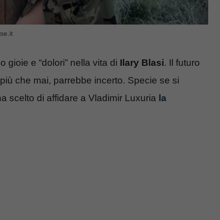
se.it
gioie e “dolori” nella vita di
Ilary Blasi
. Il futuro
 più che mai, parrebbe incerto. Specie se si
ha scelto di affidare a Vladimir Luxuria
la