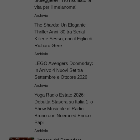
proteggetevi. Ho rischiato la
vita per il melanoma’
Archivio
The Shards: Un Elegante
Thriller Anni ’80 tra Serial
Killer e Sesso, con il Figlio di
Richard Gere
Archivio
LEGO Avengers Doomsday:
In Arrivo 4 Nuovi Set tra
Settembre e Ottobre 2026
Archivio
Yoga Radio Estate 2026:
Debutta Stasera su Italia 1 lo
Show Musicale di Radio
Bruno con Noemi ed Enrico
Papi
Archivio