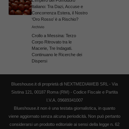
L’Impero del Pomodoro
Italiano: Tra Dazi, Accuse e
Concorrenza Estera, il Nostro
‘Oro Rosso’ è a Rischio?
Archivio
Crollo a Messina: Terzo
Corpo Ritrovato tra le
Macerie, Tre Indagati.
Continuano le Ricerche dei
Dispersi
Blueshouse.it di proprietà di NEXTMEDIAWEB SRL - Via
Sistina 121, 00187 Roma (RM) - Codice Fiscale e Partita
I.V.A. 09689341007
Blueshouse.it non è una testata giornalistica, in quanto
viene aggiornato senza alcuna periodicità. Non può pertanto
considerarsi un prodotto editoriale ai sensi della legge n. 62