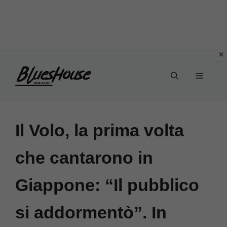
Vai
Menu
al
contenuto
Il Volo, la prima volta
che cantarono in
Giappone: “Il pubblico
si addormentò”. In