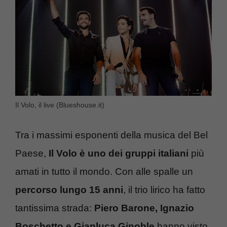
Il Volo, il live (Blueshouse.it)
Tra i massimi esponenti della musica del Bel
Paese,
Il Volo è uno dei gruppi italiani
più
amati in tutto il mondo. Con alle spalle un
percorso lungo 15 anni
, il trio lirico ha fatto
tantissima strada:
Piero Barone, Ignazio
Boschetto e Gianluca Ginoble
hanno visto