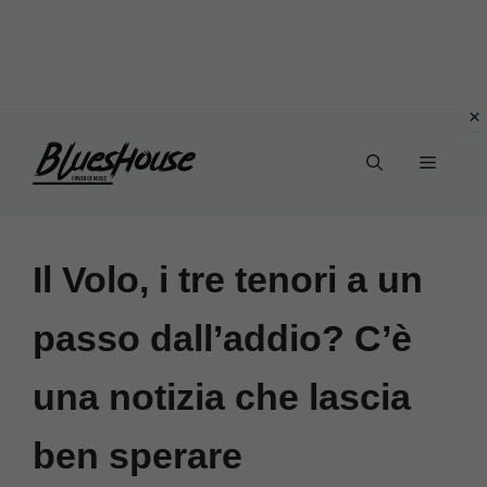
Vai
Menu
al
contenuto
Il Volo, i tre tenori a un
passo dall’addio? C’è
una notizia che lascia
ben sperare