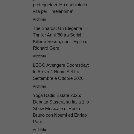
proteggetevi. Ho rischiato la
vita per il melanoma’
Archivio
The Shards: Un Elegante
Thriller Anni ’80 tra Serial
Killer e Sesso, con il Figlio di
Richard Gere
Archivio
LEGO Avengers Doomsday:
In Arrivo 4 Nuovi Set tra
Settembre e Ottobre 2026
Archivio
Yoga Radio Estate 2026:
Debutta Stasera su Italia 1 lo
Show Musicale di Radio
Bruno con Noemi ed Enrico
Papi
Archivio