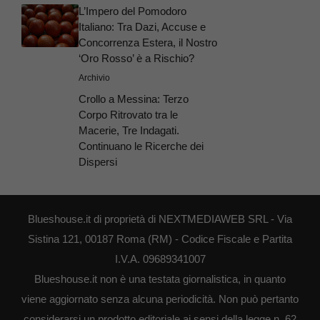
L’Impero del Pomodoro
Italiano: Tra Dazi, Accuse e
Concorrenza Estera, il Nostro
‘Oro Rosso’ è a Rischio?
Archivio
Crollo a Messina: Terzo
Corpo Ritrovato tra le
Macerie, Tre Indagati.
Continuano le Ricerche dei
Dispersi
Blueshouse.it di proprietà di NEXTMEDIAWEB SRL - Via
Sistina 121, 00187 Roma (RM) - Codice Fiscale e Partita
I.V.A. 09689341007
Blueshouse.it non è una testata giornalistica, in quanto
viene aggiornato senza alcuna periodicità. Non può pertanto
considerarsi un prodotto editoriale ai sensi della legge n. 62