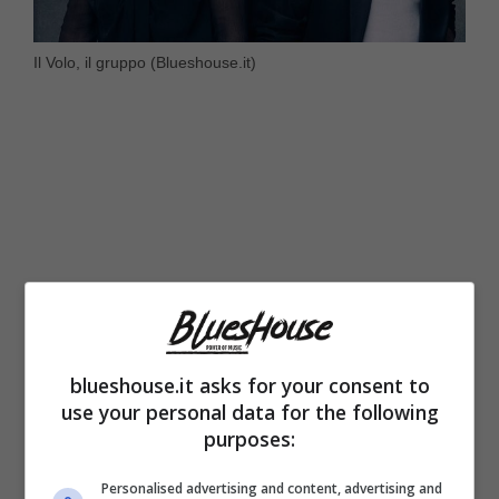
Il Volo, il gruppo (Blueshouse.it)
blueshouse.it asks for your consent to
use your personal data for the following
Dopo giorni e giorni in cui non si è parlato
purposes:
d’altro che dello
scioglimento de Il Volo
,
Personalised advertising and content, advertising and