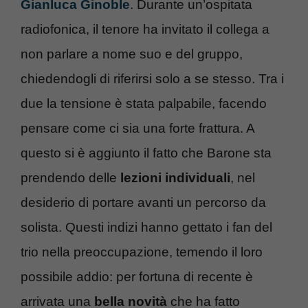
Gianluca Ginoble
. Durante un’ospitata
radiofonica, il tenore ha invitato il collega a
non parlare a nome suo e del gruppo,
chiedendogli di riferirsi solo a se stesso. Tra i
due la tensione è stata palpabile, facendo
pensare come ci sia una forte frattura. A
questo si è aggiunto il fatto che Barone sta
prendendo delle
lezioni individuali
, nel
desiderio di portare avanti un percorso da
solista. Questi indizi hanno gettato i fan del
trio nella preoccupazione, temendo il loro
possibile addio: per fortuna di recente è
arrivata una
bella novità
che ha fatto