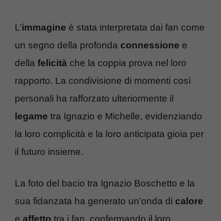
L’
immagine
è stata interpretata dai fan come
un segno della profonda
connessione
e
della
felicità
che la coppia prova nel loro
rapporto. La condivisione di momenti così
personali ha rafforzato ulteriormente il
legame
tra Ignazio e Michelle, evidenziando
la loro complicità e la loro anticipata gioia per
il futuro insieme.
La foto del bacio tra Ignazio Boschetto e la
sua fidanzata ha generato un’onda di
calore
e
affetto
tra i fan, confermando il loro