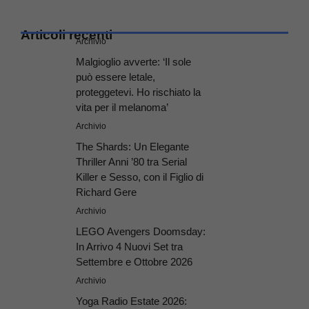
Articoli recenti
Archivio
Malgioglio avverte: ‘Il sole
può essere letale,
proteggetevi. Ho rischiato la
vita per il melanoma’
Archivio
The Shards: Un Elegante
Thriller Anni ’80 tra Serial
Killer e Sesso, con il Figlio di
Richard Gere
Archivio
LEGO Avengers Doomsday:
In Arrivo 4 Nuovi Set tra
Settembre e Ottobre 2026
Archivio
Yoga Radio Estate 2026: