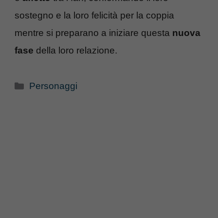
sostegno e la loro felicità per la coppia
mentre si preparano a iniziare questa
nuova
fase
della loro relazione.
Categorie
Personaggi