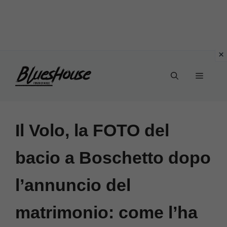
Vai
Menu
al
contenuto
Il Volo, la FOTO del
bacio a Boschetto dopo
l’annuncio del
matrimonio: come l’ha