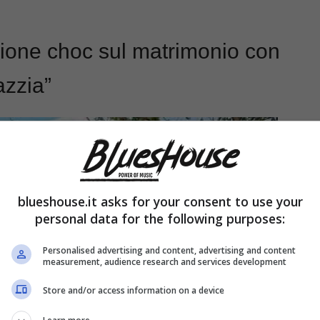
azione choc sul matrimonio con
azzia”
blueshouse.it asks for your consent to use your
personal data for the following purposes:
Personalised advertising and content, advertising and content
measurement, audience research and services development
Store and/or access information on a device