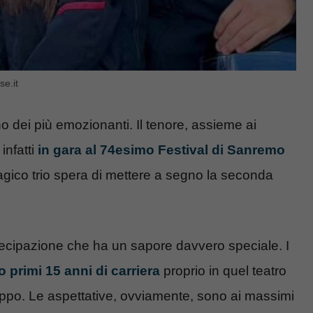
se.it
no dei più emozionanti. Il tenore, assieme ai
infatti
in gara al 74esimo Festival di Sanremo
magico trio spera di mettere a segno la seconda
tecipazione che ha un sapore davvero speciale. I
o primi 15 anni di carriera
proprio in quel teatro
ruppo. Le aspettative, ovviamente, sono ai massimi