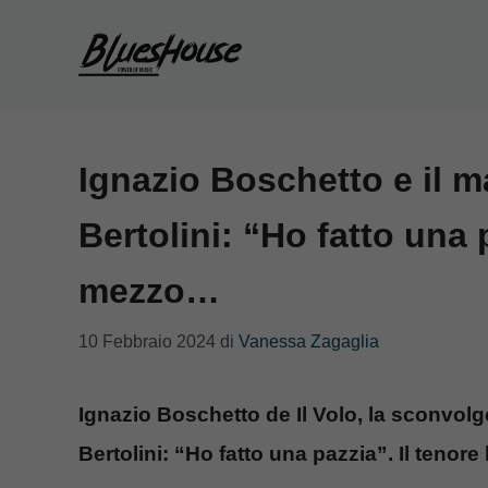
Vai
al
contenuto
Ignazio Boschetto e il 
Bertolini: “Ho fatto una
mezzo…
10 Febbraio 2024
di
Vanessa Zagaglia
Ignazio Boschetto de Il Volo, la sconvolg
Bertolini: “Ho fatto una pazzia”. Il tenor