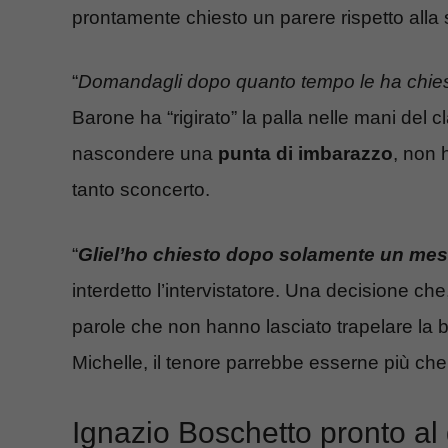
prontamente chiesto un parere rispetto alla 
“
Domandagli dopo quanto tempo le ha chies
Barone ha “rigirato” la palla nelle mani del 
nascondere una
punta di imbarazzo
, non 
tanto sconcerto.
“
Gliel’ho chiesto dopo solamente un m
interdetto l’intervistatore. Una decisione c
parole che non hanno lasciato trapelare la 
Michelle, il tenore parrebbe esserne più che
Ignazio Boschetto pronto al