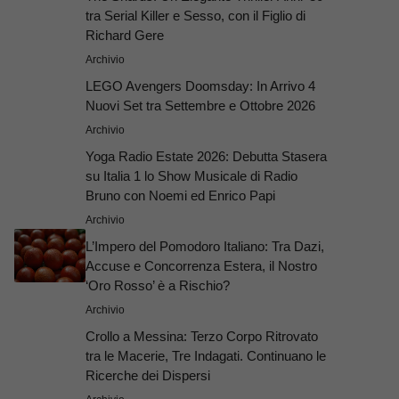
tra Serial Killer e Sesso, con il Figlio di
Richard Gere
Archivio
LEGO Avengers Doomsday: In Arrivo 4
Nuovi Set tra Settembre e Ottobre 2026
Archivio
Yoga Radio Estate 2026: Debutta Stasera
su Italia 1 lo Show Musicale di Radio
Bruno con Noemi ed Enrico Papi
Archivio
L’Impero del Pomodoro Italiano: Tra Dazi,
Accuse e Concorrenza Estera, il Nostro
‘Oro Rosso’ è a Rischio?
Archivio
Crollo a Messina: Terzo Corpo Ritrovato
tra le Macerie, Tre Indagati. Continuano le
Ricerche dei Dispersi