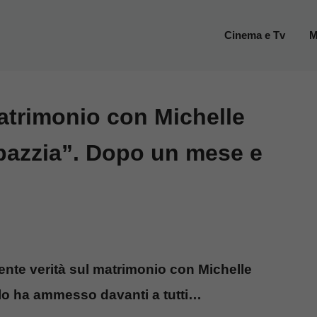
Cinema e Tv
M
matrimonio con Michelle
 pazzia”. Dopo un mese e
ente verità sul matrimonio con Michelle
e lo ha ammesso davanti a tutti…