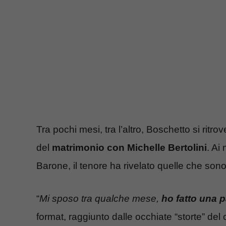
Tra pochi mesi, tra l’altro, Boschetto si ritr
del
matrimonio con Michelle Bertolini
. Ai
Barone, il tenore ha rivelato quelle che sono
“
Mi sposo tra qualche mese,
ho fatto una p
format, raggiunto dalle occhiate “storte” del