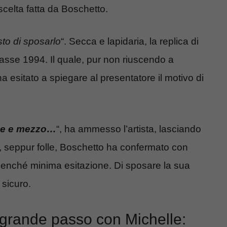
scelta fatta da Boschetto.
to di sposarlo
“. Secca e lapidaria, la replica di
classe 1994. Il quale, pur non riuscendo a
ha esitato a spiegare al presentatore il motivo di
ese e mezzo…
“, ha ammesso l’artista, lasciando
he, seppur folle, Boschetto ha confermato con
benché minima esitazione. Di sposare la sua
 sicuro.
 grande passo con Michelle: