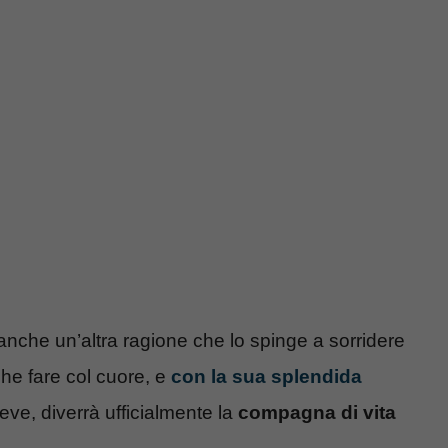
anche un’altra ragione che lo spinge a sorridere
che fare col cuore, e
con la sua splendida
reve, diverrà ufficialmente la
compagna di vita