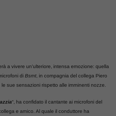
overà a vivere un’ulteriore, intensa emozione: quella
 microfoni di
Bsmt
, in compagnia del collega Piero
 le sue sensazioni rispetto alle imminenti nozze.
azzia
“, ha confidato il cantante ai microfoni del
 collega e amico. Al quale il conduttore ha