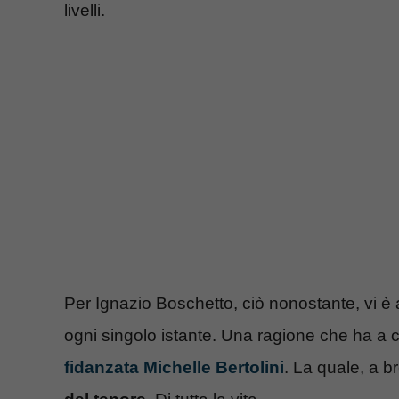
livelli.
Per Ignazio Boschetto, ciò nonostante, vi è 
ogni singolo istante. Una ragione che ha a 
fidanzata Michelle Bertolini
. La quale, a b