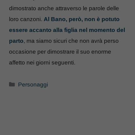
dimostrato anche attraverso le parole delle
loro canzoni.
Al Bano, però, non è potuto
essere accanto alla figlia nel momento del
parto
, ma siamo sicuri che non avrà perso
occasione per dimostrare il suo enorme
affetto nei giorni seguenti.
Categorie
Personaggi