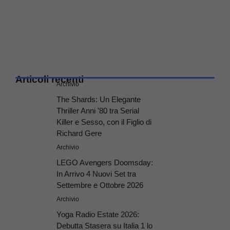
Articoli recenti
Archivio
The Shards: Un Elegante
Thriller Anni ’80 tra Serial
Killer e Sesso, con il Figlio di
Richard Gere
Archivio
LEGO Avengers Doomsday:
In Arrivo 4 Nuovi Set tra
Settembre e Ottobre 2026
Archivio
Yoga Radio Estate 2026:
Debutta Stasera su Italia 1 lo