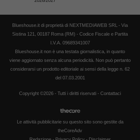
2026/2027
Blueshouse.it di proprietà di NEXTMEDIAWEB SRL - Via
Sistina 121, 00187 Roma (RM) - Codice Fiscale e Partita
I.V.A. 09689341007
Blueshouse.it non è una testata giornalistica, in quanto
viene aggiornato senza alcuna periodicità. Non può pertanto
considerarsi un prodotto editoriale ai sensi della legge n. 62
del 07.03.2001
Copyright ©2026 - Tutti i diritti riservati -
Contattaci
Le attività pubblicitarie su questo sito sono gestite da
theCoreAdv
Redazione
-
Privacy Policy
-
Disclaimer