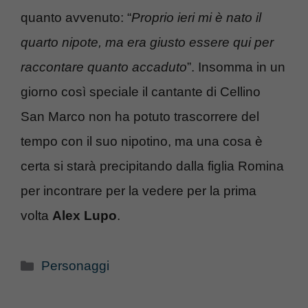
quanto avvenuto: “
Proprio ieri mi è nato il
quarto nipote, ma era giusto essere qui per
raccontare quanto accaduto
”. Insomma in un
giorno così speciale il cantante di Cellino
San Marco non ha potuto trascorrere del
tempo con il suo nipotino, ma una cosa è
certa si starà precipitando dalla figlia Romina
per incontrare per la vedere per la prima
volta
Alex Lupo
.
Categorie
Personaggi