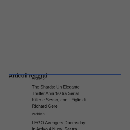
Articoli recenti
Archivio
The Shards: Un Elegante
Thriller Anni ’80 tra Serial
Killer e Sesso, con il Figlio di
Richard Gere
Archivio
LEGO Avengers Doomsday:
In Arrivo 4 Nuovi Set tra