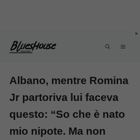
Vai
Menu
al
contenuto
Albano, mentre Romina
Jr partoriva lui faceva
questo: “So che è nato
mio nipote. Ma non