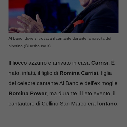
Al Bano, dove si trovava il cantante durante la nascita del
nipotino (Blueshouse.it)
Il fiocco azzurro è arrivato in casa
Carrisi
. È
nato, infatti, il figlio di
Romina Carrisi
, figlia
del celebre cantante Al Bano e dell’ex moglie
Romina Power
, ma durante il lieto evento, il
cantautore di Cellino San Marco era
lontano
.