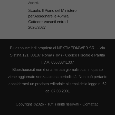
Archivio
Scuola: Il Piano del Ministero
per Assegnare le 46mila
Cattedre Vacanti entro il
2026/2027
Blueshouse.it di proprietà di NEXTMEDIAWEB SRL - Via
Sistina 121, 00187 Roma (RM) - Codice Fiscale e Partita
I.V.A. 09689341007
Blueshouse.it non è una testata giornalistica, in quanto
viene aggiornato senza alcuna periodicità. Non può pertanto
considerarsi un prodotto editoriale ai sensi della legge n. 62
del 07.03.2001
Copyright ©2026 - Tutti i diritti riservati -
Contattaci