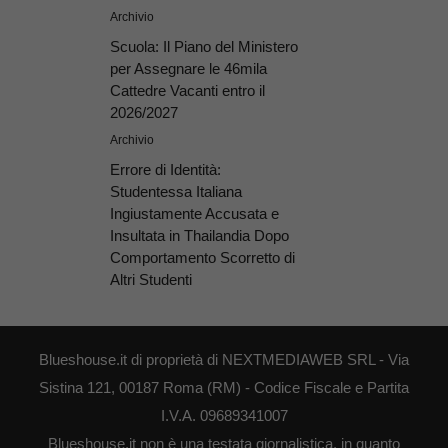
Archivio
Scuola: Il Piano del Ministero
per Assegnare le 46mila
Cattedre Vacanti entro il
2026/2027
Archivio
Errore di Identità:
Studentessa Italiana
Ingiustamente Accusata e
Insultata in Thailandia Dopo
Comportamento Scorretto di
Altri Studenti
Blueshouse.it di proprietà di NEXTMEDIAWEB SRL - Via
Sistina 121, 00187 Roma (RM) - Codice Fiscale e Partita
I.V.A. 09689341007
Blueshouse.it non è una testata giornalistica, in quanto