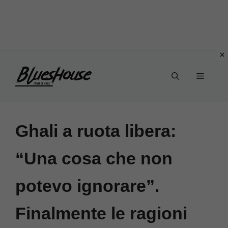
Vai
Menu
al
contenuto
Ghali a ruota libera:
“Una cosa che non
potevo ignorare”.
Finalmente le ragioni