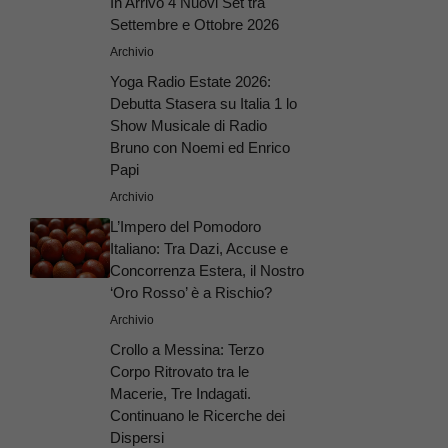
In Arrivo 4 Nuovi Set tra
Settembre e Ottobre 2026
Archivio
Yoga Radio Estate 2026:
Debutta Stasera su Italia 1 lo
Show Musicale di Radio
Bruno con Noemi ed Enrico
Papi
Archivio
L’Impero del Pomodoro
Italiano: Tra Dazi, Accuse e
Concorrenza Estera, il Nostro
‘Oro Rosso’ è a Rischio?
Archivio
Crollo a Messina: Terzo
Corpo Ritrovato tra le
Macerie, Tre Indagati.
Continuano le Ricerche dei
Dispersi