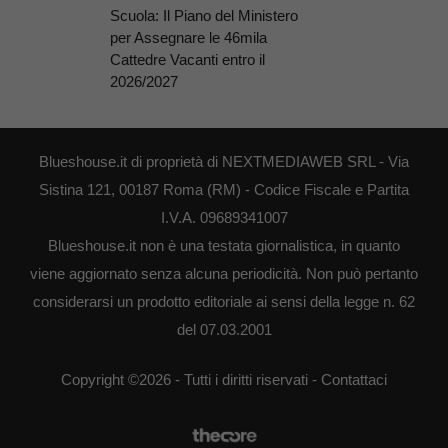
Scuola: Il Piano del Ministero
per Assegnare le 46mila
Cattedre Vacanti entro il
2026/2027
Blueshouse.it di proprietà di NEXTMEDIAWEB SRL - Via
Sistina 121, 00187 Roma (RM) - Codice Fiscale e Partita
I.V.A. 09689341007
Blueshouse.it non è una testata giornalistica, in quanto
viene aggiornato senza alcuna periodicità. Non può pertanto
considerarsi un prodotto editoriale ai sensi della legge n. 62
del 07.03.2001
Copyright ©2026 - Tutti i diritti riservati -
Contattaci