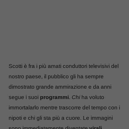
Scotti è fra i più amati conduttori televisivi del
nostro paese, il pubblico gli ha sempre
dimostrato grande ammirazione e da anni
segue i suoi
programmi
.
Chi
ha voluto
immortalarlo mentre trascorre del tempo con i
nipoti e chi gli sta più a cuore. Le immagini
sono immediatamente diventate
virali
.