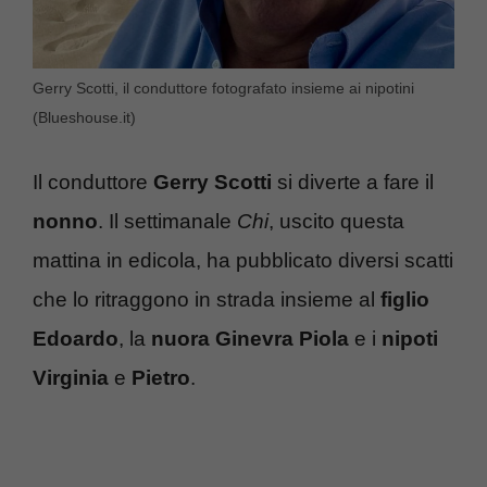
Gerry Scotti, il conduttore fotografato insieme ai nipotini
(Blueshouse.it)
Il conduttore
Gerry Scotti
si diverte a fare il
nonno
. Il settimanale
Chi
, uscito questa
mattina in edicola, ha pubblicato diversi scatti
che lo ritraggono in strada insieme al
figlio
Edoardo
, la
nuora Ginevra Piola
e i
nipoti
Virginia
e
Pietro
.