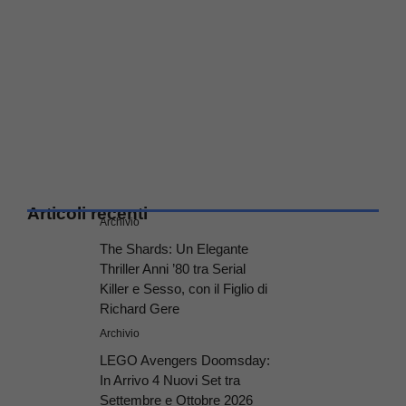
Articoli recenti
Archivio
The Shards: Un Elegante
Thriller Anni ’80 tra Serial
Killer e Sesso, con il Figlio di
Richard Gere
Archivio
LEGO Avengers Doomsday:
In Arrivo 4 Nuovi Set tra
Settembre e Ottobre 2026