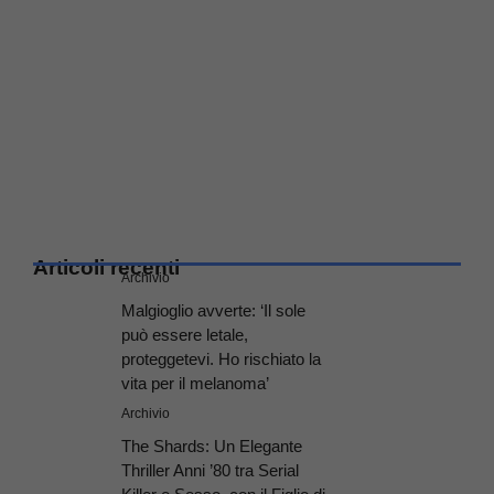
Articoli recenti
Archivio
Malgioglio avverte: ‘Il sole
può essere letale,
proteggetevi. Ho rischiato la
vita per il melanoma’
Archivio
The Shards: Un Elegante
Thriller Anni ’80 tra Serial