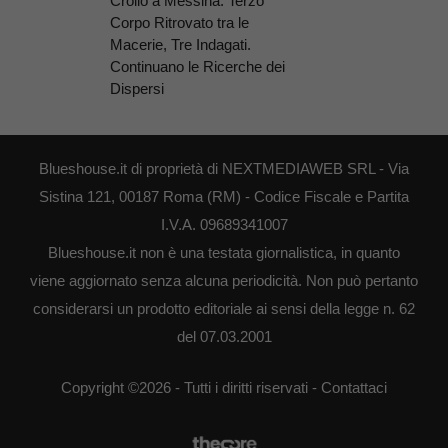
Crollo a Messina: Terzo
Corpo Ritrovato tra le
Macerie, Tre Indagati.
Continuano le Ricerche dei
Dispersi
Blueshouse.it di proprietà di NEXTMEDIAWEB SRL - Via
Sistina 121, 00187 Roma (RM) - Codice Fiscale e Partita
I.V.A. 09689341007
Blueshouse.it non è una testata giornalistica, in quanto
viene aggiornato senza alcuna periodicità. Non può pertanto
considerarsi un prodotto editoriale ai sensi della legge n. 62
del 07.03.2001
Copyright ©2026 - Tutti i diritti riservati -
Contattaci