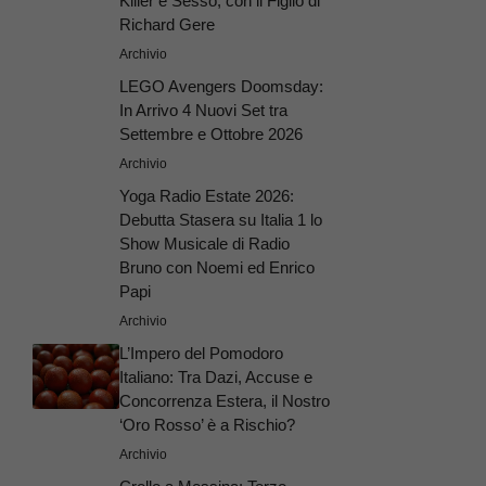
Killer e Sesso, con il Figlio di
Richard Gere
Archivio
LEGO Avengers Doomsday:
In Arrivo 4 Nuovi Set tra
Settembre e Ottobre 2026
Archivio
Yoga Radio Estate 2026:
Debutta Stasera su Italia 1 lo
Show Musicale di Radio
Bruno con Noemi ed Enrico
Papi
Archivio
L’Impero del Pomodoro
Italiano: Tra Dazi, Accuse e
Concorrenza Estera, il Nostro
‘Oro Rosso’ è a Rischio?
Archivio