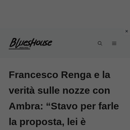
Vai
Menu
al
contenuto
Francesco Renga e la
verità sulle nozze con
Ambra: “Stavo per farle
la proposta, lei è