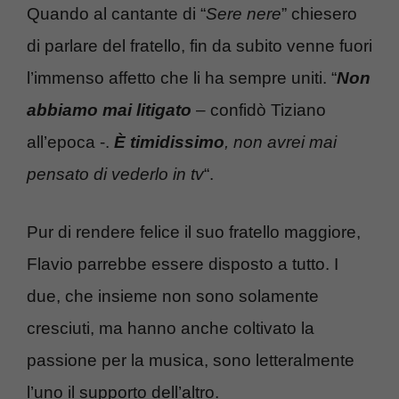
Quando al cantante di “
Sere nere
” chiesero
di parlare del fratello, fin da subito venne fuori
l’immenso affetto che li ha sempre uniti. “
Non
abbiamo mai litigato
– confidò Tiziano
all’epoca -.
È timidissimo
, non avrei mai
pensato di vederlo in tv
“.
Pur di rendere felice il suo fratello maggiore,
Flavio parrebbe essere disposto a tutto. I
due, che insieme non sono solamente
cresciuti, ma hanno anche coltivato la
passione per la musica, sono letteralmente
l’uno il supporto dell’altro.