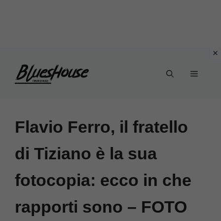
Vai
Menu
al
contenuto
Flavio Ferro, il fratello
di Tiziano è la sua
fotocopia: ecco in che
rapporti sono – FOTO