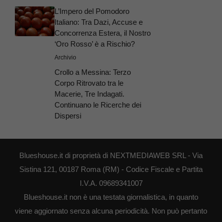
L’Impero del Pomodoro
Italiano: Tra Dazi, Accuse e
Concorrenza Estera, il Nostro
‘Oro Rosso’ è a Rischio?
Archivio
Crollo a Messina: Terzo
Corpo Ritrovato tra le
Macerie, Tre Indagati.
Continuano le Ricerche dei
Dispersi
Blueshouse.it di proprietà di NEXTMEDIAWEB SRL - Via
Sistina 121, 00187 Roma (RM) - Codice Fiscale e Partita
I.V.A. 09689341007
Blueshouse.it non è una testata giornalistica, in quanto
viene aggiornato senza alcuna periodicità. Non può pertanto