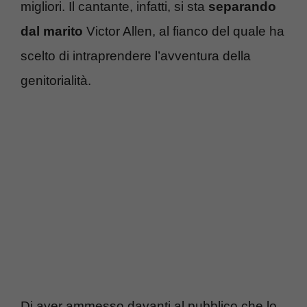
migliori. Il cantante, infatti, si sta
separando
dal marito
Victor Allen, al fianco del quale ha
scelto di intraprendere l’avventura della
genitorialità.
Di aver ammesso davanti al pubblico che lo