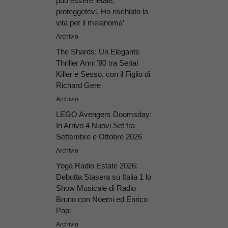
può essere letale,
proteggetevi. Ho rischiato la
vita per il melanoma’
Archivio
The Shards: Un Elegante
Thriller Anni ’80 tra Serial
Killer e Sesso, con il Figlio di
Richard Gere
Archivio
LEGO Avengers Doomsday:
In Arrivo 4 Nuovi Set tra
Settembre e Ottobre 2026
Archivio
Yoga Radio Estate 2026:
Debutta Stasera su Italia 1 lo
Show Musicale di Radio
Bruno con Noemi ed Enrico
Papi
Archivio