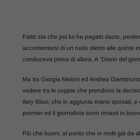
Fatto sta che poi lui ha pagato dazio, perden
accontentarsi di un ruolo dietro alle quinte i
conduceva prima di allora. A “Diario del gi
Ma tra Giorgia Meloni ed Andrea Giambruno
vedere tra le coppie che prendono la decision
Ilary Blasi, che in aggiunta erano sposati, e
premier ed il giornalista sono rimasti in buoni
Più che buoni, al punto che in molti già da 