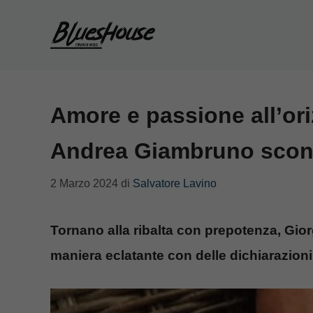
Vai
al
contenuto
Amore e passione all’ori
Andrea Giambruno sconv
2 Marzo 2024
di
Salvatore Lavino
Tornano alla ribalta con prepotenza, Gio
maniera eclatante con delle dichiarazioni 