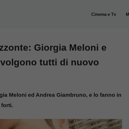
Cinema e Tv
M
zzonte: Giorgia Meloni e
olgono tutti di nuovo
rgia Meloni ed Andrea Giambruno, e lo fanno in
forti.