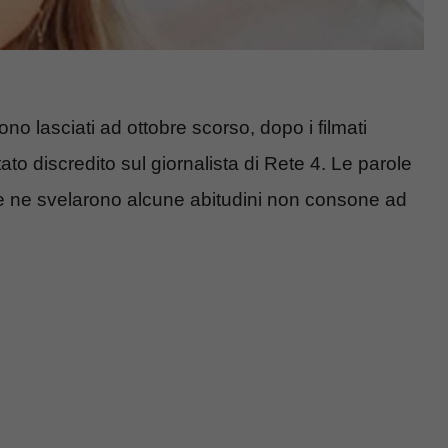
ono lasciati ad ottobre scorso, dopo i filmati
tato discredito sul giornalista di Rete 4. Le parole
ente ne svelarono alcune abitudini non consone ad