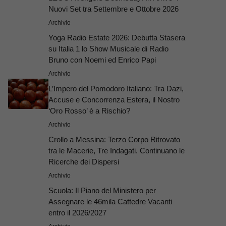
Nuovi Set tra Settembre e Ottobre 2026
Archivio
Yoga Radio Estate 2026: Debutta Stasera
su Italia 1 lo Show Musicale di Radio
Bruno con Noemi ed Enrico Papi
Archivio
L’Impero del Pomodoro Italiano: Tra Dazi,
Accuse e Concorrenza Estera, il Nostro
‘Oro Rosso’ è a Rischio?
Archivio
Crollo a Messina: Terzo Corpo Ritrovato
tra le Macerie, Tre Indagati. Continuano le
Ricerche dei Dispersi
Archivio
Scuola: Il Piano del Ministero per
Assegnare le 46mila Cattedre Vacanti
entro il 2026/2027