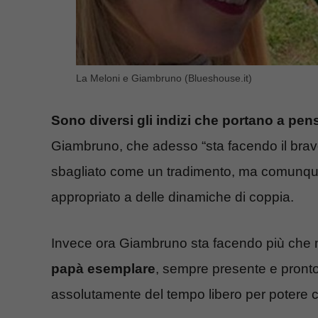
La Meloni e Giambruno (Blueshouse.it)
Sono diversi gli indizi che portano a pens
Giambruno, che adesso “sta facendo il brav
sbagliato come un tradimento, ma comunque
appropriato a delle dinamiche di coppia.
Invece ora Giambruno sta facendo più che m
papà esemplare
, sempre presente e pronto a
assolutamente del tempo libero per potere c