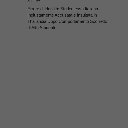
Archivio
Errore di Identità: Studentessa Italiana
Ingiustamente Accusata e Insultata in
Thailandia Dopo Comportamento Scorretto
di Altri Studenti