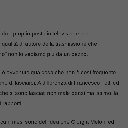
do il proprio posto in televisione per
n qualità di autore della trasmissione che
orno” non lo vediamo più da un pezzo.
 è avvenuto qualcosa che non è così frequente
e di lasciarsi. A differenza di Francesco Totti ed
 che si sono lasciati non male bensì malissimo, la
 rapporti.
alcuni mesi sono dell’idea che Giorgia Meloni ed