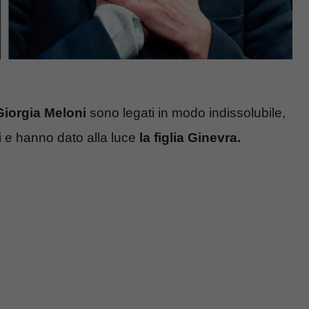
Giorgia Meloni
sono legati in modo indissolubile,
i
e hanno dato alla luce
la figlia Ginevra.