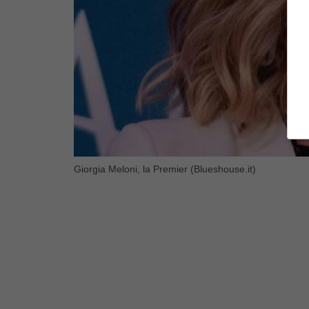
Giorgia Meloni, la Premier (Blueshouse.it)