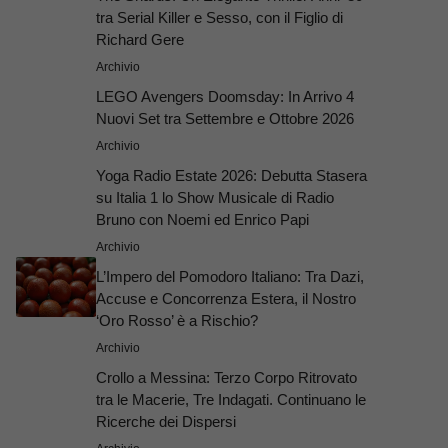
tra Serial Killer e Sesso, con il Figlio di
Richard Gere
Archivio
LEGO Avengers Doomsday: In Arrivo 4
Nuovi Set tra Settembre e Ottobre 2026
Archivio
Yoga Radio Estate 2026: Debutta Stasera
su Italia 1 lo Show Musicale di Radio
Bruno con Noemi ed Enrico Papi
Archivio
L’Impero del Pomodoro Italiano: Tra Dazi,
Accuse e Concorrenza Estera, il Nostro
‘Oro Rosso’ è a Rischio?
Archivio
Crollo a Messina: Terzo Corpo Ritrovato
tra le Macerie, Tre Indagati. Continuano le
Ricerche dei Dispersi