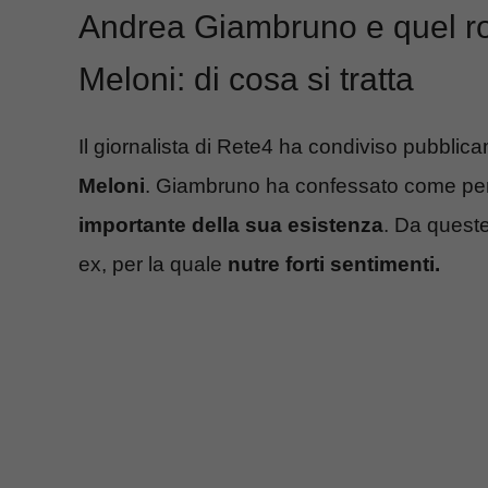
Andrea Giambruno e quel ro
Meloni: di cosa si tratta
Il giornalista di Rete4 ha condiviso pubbli
Meloni
. Giambruno ha confessato come per 
importante della sua esistenza
. Da quest
ex, per la quale
nutre forti sentimenti.