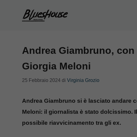
Vai
al
contenuto
Andrea Giambruno, con q
Giorgia Meloni
25 Febbraio 2024
di
Virginia Grozio
Andrea Giambruno si è lasciato andare co
Meloni: il giornalista è stato dolcissimo.
possibile riavvicinamento tra gli ex.