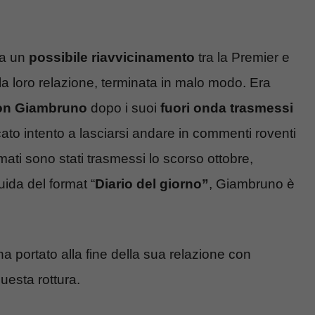
ia un
possibile riavvicinamento
tra la Premier e
lla loro relazione, terminata in malo modo. Era
con Giambruno
dopo i suoi
fuori onda trasmessi
zicato intento a lasciarsi andare in commenti roventi
ilmati sono stati trasmessi lo scorso ottobre,
ida del format “
Diario del giorno”
, Giambruno è
 ha portato alla fine della sua relazione con
uesta rottura.