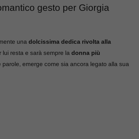
mantico gesto per Giorgia
camente una
dolcissima dedica rivolta alla
lui resta e sarà sempre la
donna più
e parole, emerge come sia ancora legato alla sua