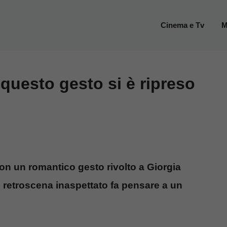
Cinema e Tv
M
uesto gesto si è ripreso
n un romantico gesto rivolto a Giorgia
 Il retroscena inaspettato fa pensare a un