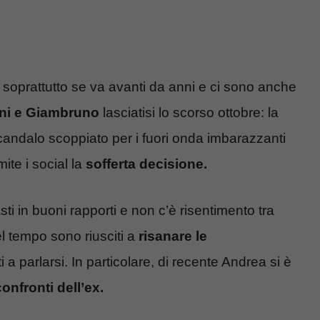
, soprattutto se va avanti da anni e ci sono anche
ni e Giambruno
lasciatisi lo scorso ottobre: la
candalo scoppiato per i fuori onda imbarazzanti
ite i social la
sofferta decisione.
ti in buoni rapporti e non c’è risentimento tra
l tempo sono riusciti a
risanare le
 a parlarsi. In particolare, di recente Andrea si è
onfronti dell’ex.