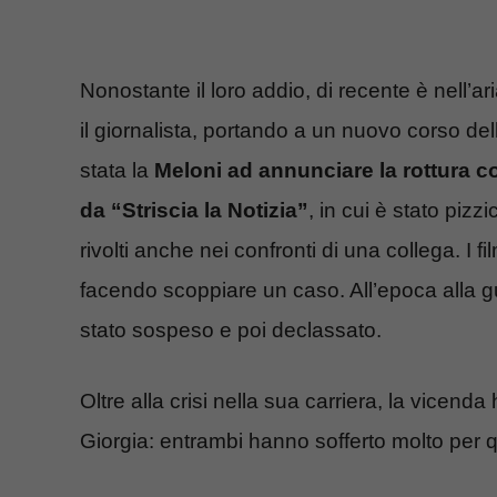
Nonostante il loro addio, di recente è nell’ar
il giornalista, portando a un nuovo corso de
stata la
Meloni ad annunciare la rottura 
da “Striscia la Notizia”
, in cui è stato piz
rivolti anche nei confronti di una collega. I f
facendo scoppiare un caso. All’epoca alla gu
stato sospeso e poi declassato.
Oltre alla crisi nella sua carriera, la vicenda
Giorgia: entrambi hanno sofferto molto per q