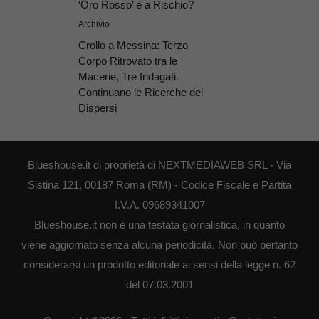
‘Oro Rosso’ è a Rischio?
Archivio
Crollo a Messina: Terzo
Corpo Ritrovato tra le
Macerie, Tre Indagati.
Continuano le Ricerche dei
Dispersi
Blueshouse.it di proprietà di NEXTMEDIAWEB SRL - Via
Sistina 121, 00187 Roma (RM) - Codice Fiscale e Partita
I.V.A. 09689341007
Blueshouse.it non è una testata giornalistica, in quanto
viene aggiornato senza alcuna periodicità. Non può pertanto
considerarsi un prodotto editoriale ai sensi della legge n. 62
del 07.03.2001