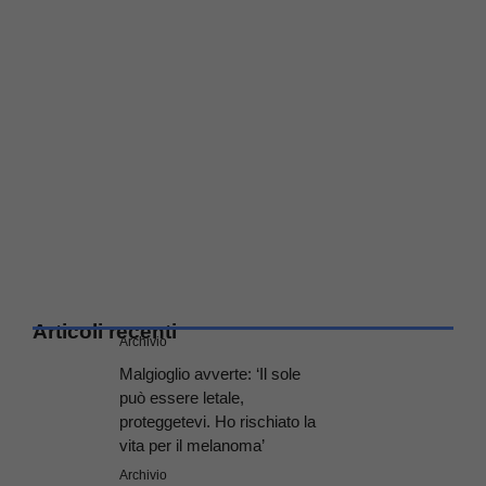
Articoli recenti
Archivio
Malgioglio avverte: ‘Il sole
può essere letale,
proteggetevi. Ho rischiato la
vita per il melanoma’
Archivio