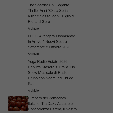
The Shards: Un Elegante
Thriller Anni ’80 tra Serial
Killer e Sesso, con il Figlio di
Richard Gere
Archivio
LEGO Avengers Doomsday:
In Arrivo 4 Nuovi Set tra
Settembre e Ottobre 2026
Archivio
Yoga Radio Estate 2026:
Debutta Stasera su Italia 1 lo
Show Musicale di Radio
Bruno con Noemi ed Enrico
Papi
Archivio
L’Impero del Pomodoro
Italiano: Tra Dazi, Accuse e
Concorrenza Estera, il Nostro