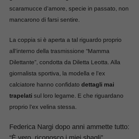
scaramucce d’amore, specie in passato, non
mancarono di farsi sentire.
La coppia si è aperta a tal riguardo proprio
all’interno della trasmissione “Mamma
Dilettante”, condotta da Diletta Leotta. Alla
giornalista sportiva, la modella e l’ex
calciatore hanno confidato
dettagli mai
trapelati
sul loro legame. E che riguardano
proprio l’ex velina stessa.
Federica Nargi dopo anni ammette tutto:
“È vero, riconosco i miei sbagli”