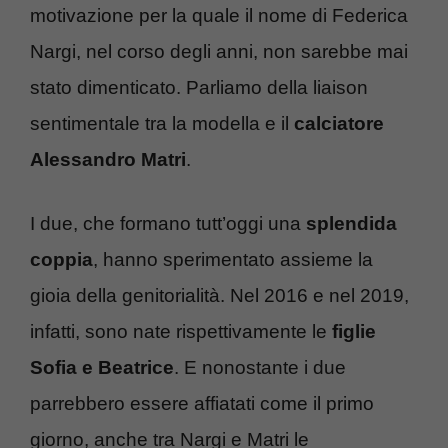
motivazione per la quale il nome di Federica
Nargi, nel corso degli anni, non sarebbe mai
stato dimenticato. Parliamo della liaison
sentimentale tra la modella e il
calciatore
Alessandro Matri
.
I due, che formano tutt’oggi una
splendida
coppia
, hanno sperimentato assieme la
gioia della genitorialità. Nel 2016 e nel 2019,
infatti, sono nate rispettivamente le
figlie
Sofia e Beatrice
. E nonostante i due
parrebbero essere affiatati come il primo
giorno, anche tra Nargi e Matri le