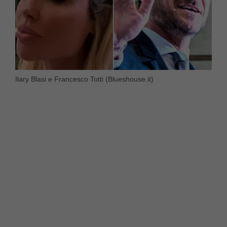
Ilary Blasi e Francesco Totti (Blueshouse.it)