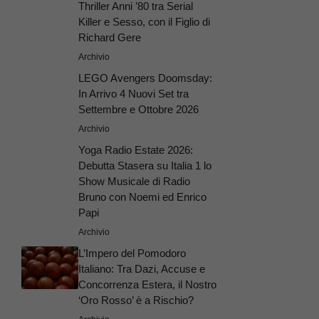
Thriller Anni ’80 tra Serial
Killer e Sesso, con il Figlio di
Richard Gere
Archivio
LEGO Avengers Doomsday:
In Arrivo 4 Nuovi Set tra
Settembre e Ottobre 2026
Archivio
Yoga Radio Estate 2026:
Debutta Stasera su Italia 1 lo
Show Musicale di Radio
Bruno con Noemi ed Enrico
Papi
Archivio
L’Impero del Pomodoro
Italiano: Tra Dazi, Accuse e
Concorrenza Estera, il Nostro
‘Oro Rosso’ è a Rischio?