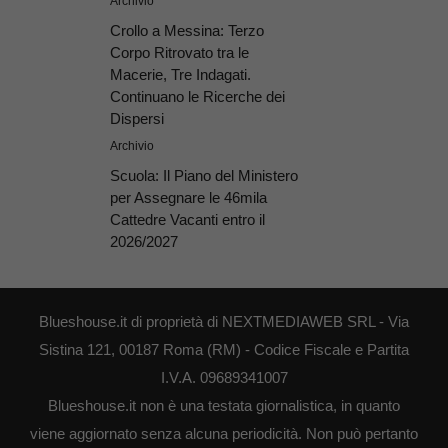
Archivio
Crollo a Messina: Terzo
Corpo Ritrovato tra le
Macerie, Tre Indagati.
Continuano le Ricerche dei
Dispersi
Archivio
Scuola: Il Piano del Ministero
per Assegnare le 46mila
Cattedre Vacanti entro il
2026/2027
Blueshouse.it di proprietà di NEXTMEDIAWEB SRL - Via
Sistina 121, 00187 Roma (RM) - Codice Fiscale e Partita
I.V.A. 09689341007
Blueshouse.it non è una testata giornalistica, in quanto
viene aggiornato senza alcuna periodicità. Non può pertanto