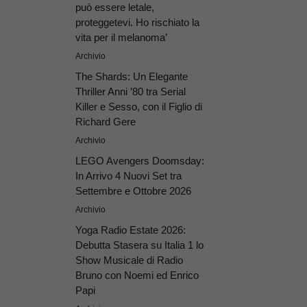
può essere letale,
proteggetevi. Ho rischiato la
vita per il melanoma’
Archivio
The Shards: Un Elegante
Thriller Anni ’80 tra Serial
Killer e Sesso, con il Figlio di
Richard Gere
Archivio
LEGO Avengers Doomsday:
In Arrivo 4 Nuovi Set tra
Settembre e Ottobre 2026
Archivio
Yoga Radio Estate 2026:
Debutta Stasera su Italia 1 lo
Show Musicale di Radio
Bruno con Noemi ed Enrico
Papi