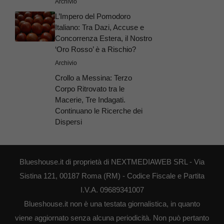
Archivio
L’Impero del Pomodoro
Italiano: Tra Dazi, Accuse e
Concorrenza Estera, il Nostro
‘Oro Rosso’ è a Rischio?
Archivio
Crollo a Messina: Terzo
Corpo Ritrovato tra le
Macerie, Tre Indagati.
Continuano le Ricerche dei
Dispersi
Blueshouse.it di proprietà di NEXTMEDIAWEB SRL - Via
Sistina 121, 00187 Roma (RM) - Codice Fiscale e Partita
I.V.A. 09689341007
Blueshouse.it non è una testata giornalistica, in quanto
viene aggiornato senza alcuna periodicità. Non può pertanto