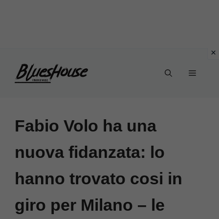
Vai
Menu
al
contenuto
Fabio Volo ha una
nuova fidanzata: lo
hanno trovato cosi in
giro per Milano – le