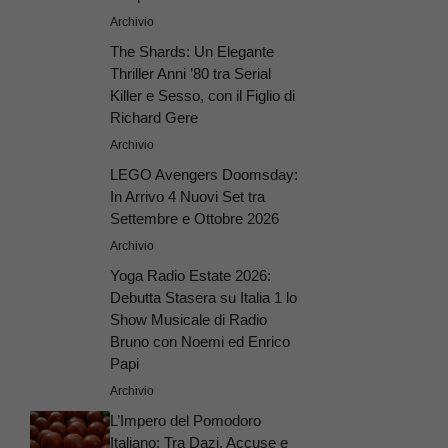
Archivio
The Shards: Un Elegante
Thriller Anni ’80 tra Serial
Killer e Sesso, con il Figlio di
Richard Gere
Archivio
LEGO Avengers Doomsday:
In Arrivo 4 Nuovi Set tra
Settembre e Ottobre 2026
Archivio
Yoga Radio Estate 2026:
Debutta Stasera su Italia 1 lo
Show Musicale di Radio
Bruno con Noemi ed Enrico
Papi
Archivio
L’Impero del Pomodoro
Italiano: Tra Dazi, Accuse e