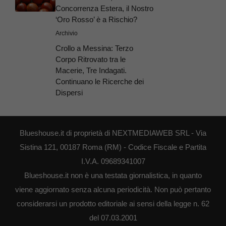
Concorrenza Estera, il Nostro
‘Oro Rosso’ è a Rischio?
Archivio
Crollo a Messina: Terzo
Corpo Ritrovato tra le
Macerie, Tre Indagati.
Continuano le Ricerche dei
Dispersi
Blueshouse.it di proprietà di NEXTMEDIAWEB SRL - Via
Sistina 121, 00187 Roma (RM) - Codice Fiscale e Partita
I.V.A. 09689341007
Blueshouse.it non è una testata giornalistica, in quanto
viene aggiornato senza alcuna periodicità. Non può pertanto
considerarsi un prodotto editoriale ai sensi della legge n. 62
del 07.03.2001