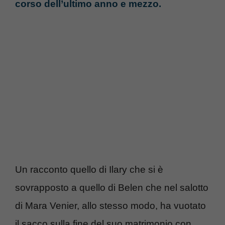
corso dell’ultimo anno e mezzo.
Un racconto quello di Ilary che si è
sovrapposto a quello di Belen che nel salotto
di Mara Venier, allo stesso modo, ha vuotato
il sacco sulla fine del suo matrimonio con