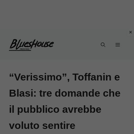
Vai
Menu
al
contenuto
“Verissimo”, Toffanin e
Blasi: tre domande che
il pubblico avrebbe
voluto sentire