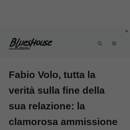
Vai
Menu
al
contenuto
Fabio Volo, tutta la
verità sulla fine della
sua relazione: la
clamorosa ammissione