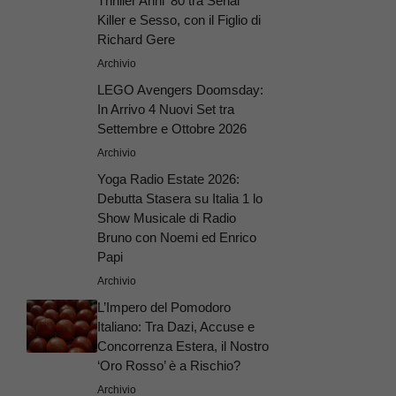
Thriller Anni ’80 tra Serial
Killer e Sesso, con il Figlio di
Richard Gere
Archivio
LEGO Avengers Doomsday:
In Arrivo 4 Nuovi Set tra
Settembre e Ottobre 2026
Archivio
Yoga Radio Estate 2026:
Debutta Stasera su Italia 1 lo
Show Musicale di Radio
Bruno con Noemi ed Enrico
Papi
Archivio
L’Impero del Pomodoro
Italiano: Tra Dazi, Accuse e
Concorrenza Estera, il Nostro
‘Oro Rosso’ è a Rischio?
Archivio