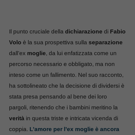
Il punto cruciale della
dichiarazione
di
Fabio
Volo
è la sua prospettiva sulla
separazione
dall’ex
moglie
, da lui enfatizzata come un
percorso necessario e obbligato, ma non
inteso come un fallimento. Nel suo racconto,
ha sottolineato che la decisione di dividersi è
stata presa pensando al bene dei loro
pargoli, ritenendo che i bambini meritino la
verità
in questa triste e intricata vicenda di
coppia.
L’amore per l’ex moglie è ancora