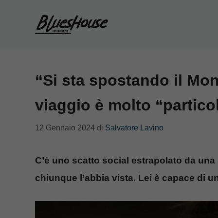
Vai
al
contenuto
“Si sta spostando il Mo
viaggio è molto “partico
12 Gennaio 2024
di
Salvatore Lavino
C’è uno scatto social estrapolato da un
chiunque l’abbia vista. Lei è capace di u