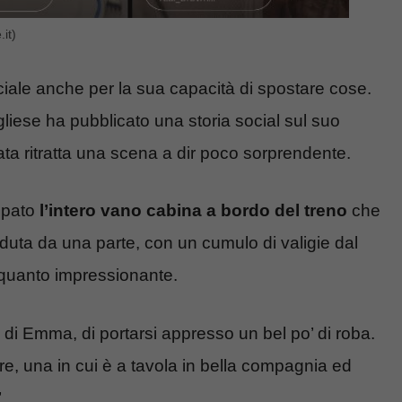
it)
le anche per la sua capacità di spostare cose.
gliese ha pubblicato una storia social sul suo
ata ritratta una scena a dir poco sorprendente.
upato
l’intero vano cabina a bordo del treno
che
duta da una parte, con un cumulo di valigie dal
lquanto impressionante.
di Emma, di portarsi appresso un bel po’ di roba.
, una in cui è a tavola in bella compagnia ed
.