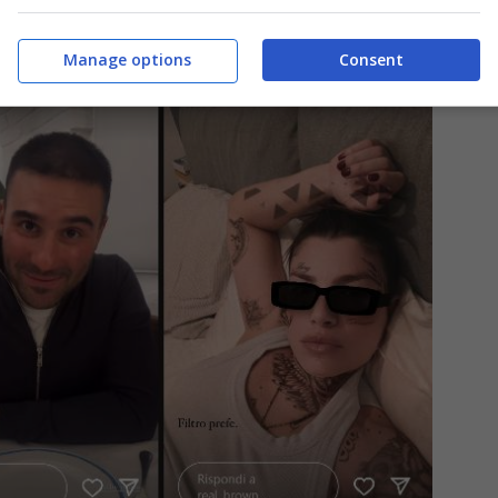
Manage options
Consent