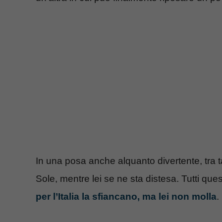
In una posa anche alquanto divertente, tra ta
Sole, mentre lei se ne sta distesa. Tutti que
per l’Italia la sfiancano, ma lei non molla
.