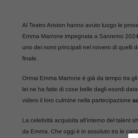
Al Teatro Ariston hanno avuto luogo le prove 
Emma Marrone impegnata a Sanremo 202
uno dei nomi principali nel novero di quelli degli
finale.
Ormai Emma Marrone è già da tempo tra gli a
lei ne ha fatte di cose belle dagli esordi da
videro il loro culmine nella partecipazione
ad
La celebrità acquisita all’interno del talent
da Emma. Che oggi è in assoluto tra le cant