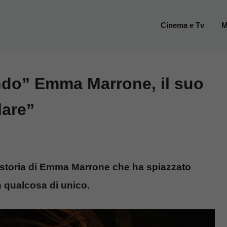
Cinema e Tv
M
ndo” Emma Marrone, il suo
lare”
a storia di Emma Marrone che ha spiazzato
n qualcosa di unico.