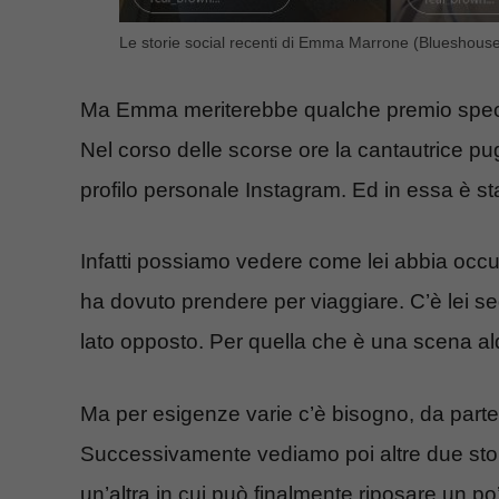
Le storie social recenti di Emma Marrone (Blueshouse.
Ma Emma meriterebbe qualche premio specia
Nel corso delle scorse ore la cantautrice pu
profilo personale Instagram. Ed in essa è st
Infatti possiamo vedere come lei abbia occ
ha dovuto prendere per viaggiare. C’è lei se
lato opposto. Per quella che è una scena a
Ma per esigenze varie c’è bisogno, da parte 
Successivamente vediamo poi altre due store
un’altra in cui può finalmente riposare un po’