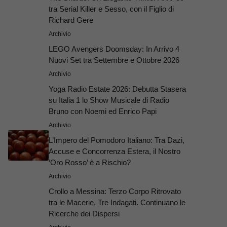
tra Serial Killer e Sesso, con il Figlio di
Richard Gere
Archivio
LEGO Avengers Doomsday: In Arrivo 4
Nuovi Set tra Settembre e Ottobre 2026
Archivio
Yoga Radio Estate 2026: Debutta Stasera
su Italia 1 lo Show Musicale di Radio
Bruno con Noemi ed Enrico Papi
Archivio
L’Impero del Pomodoro Italiano: Tra Dazi,
Accuse e Concorrenza Estera, il Nostro
‘Oro Rosso’ è a Rischio?
Archivio
Crollo a Messina: Terzo Corpo Ritrovato
tra le Macerie, Tre Indagati. Continuano le
Ricerche dei Dispersi