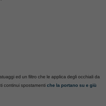
tuaggi ed un filtro che le applica degli occhiali da
sti continui spostamenti
che la portano su e giù