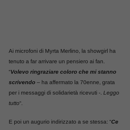
Ai microfoni di Myrta Merlino, la showgirl ha
tenuto a far arrivare un pensiero ai fan.
“
Volevo ringraziare coloro che mi stanno
scrivendo
– ha affermato la 70enne, grata
per i messaggi di solidarietà ricevuti -.
Leggo
tutto
“.
E poi un augurio indirizzato a se stessa: “
Ce