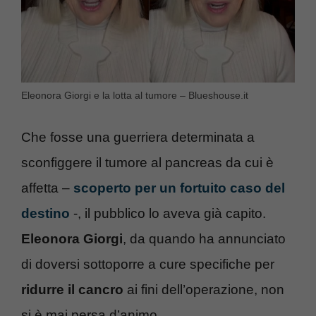
Eleonora Giorgi e la lotta al tumore – Blueshouse.it
Che fosse una guerriera determinata a
sconfiggere il tumore al pancreas da cui è
affetta –
scoperto per un fortuito caso del
destino
-, il pubblico lo aveva già capito.
Eleonora Giorgi
, da quando ha annunciato
di doversi sottoporre a cure specifiche per
ridurre il cancro
ai fini dell’operazione, non
si è mai persa d’animo.