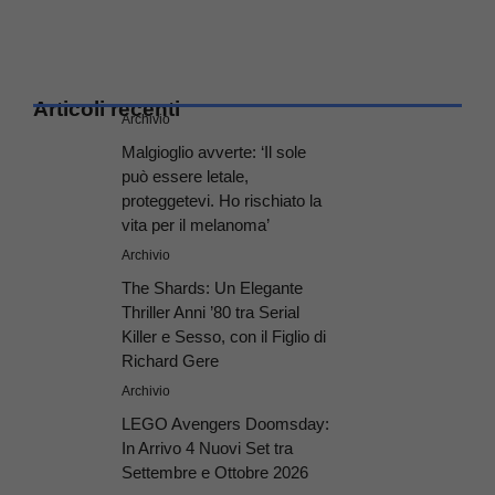
Articoli recenti
Archivio
Malgioglio avverte: ‘Il sole
può essere letale,
proteggetevi. Ho rischiato la
vita per il melanoma’
Archivio
The Shards: Un Elegante
Thriller Anni ’80 tra Serial
Killer e Sesso, con il Figlio di
Richard Gere
Archivio
LEGO Avengers Doomsday:
In Arrivo 4 Nuovi Set tra
Settembre e Ottobre 2026