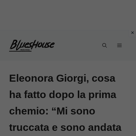
Vai
Menu
al
contenuto
Eleonora Giorgi, cosa
ha fatto dopo la prima
chemio: “Mi sono
truccata e sono andata