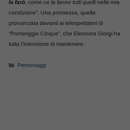
la farò
, come ce la fanno tutti quelli nella mia
condizione
“. Una promessa, quella
pronunciata davanti ai telespettatori di
“Pomeriggio Cinque”, che Eleonora Giorgi ha
tutta l’intenzione di mantenere.
Categorie
Personaggi