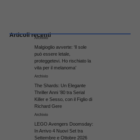
Articoli recenti
Archivio
Malgioglio avverte: ‘Il sole
può essere letale,
proteggetevi. Ho rischiato la
vita per il melanoma’
Archivio
The Shards: Un Elegante
Thriller Anni ’80 tra Serial
Killer e Sesso, con il Figlio di
Richard Gere
Archivio
LEGO Avengers Doomsday:
In Arrivo 4 Nuovi Set tra
Settembre e Ottobre 2026