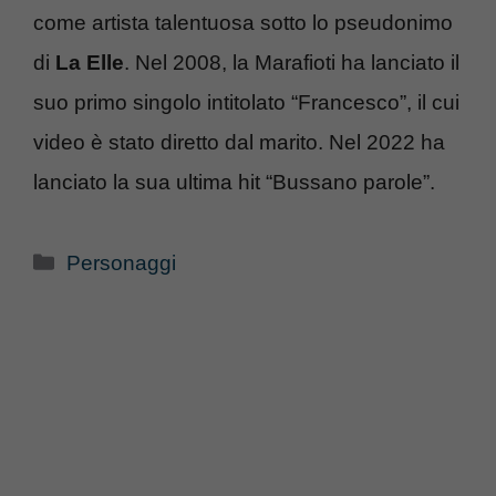
come artista talentuosa sotto lo pseudonimo
di
La Elle
. Nel 2008, la Marafioti ha lanciato il
suo primo singolo intitolato “Francesco”, il cui
video è stato diretto dal marito. Nel 2022 ha
lanciato la sua ultima hit “Bussano parole”.
Categorie
Personaggi