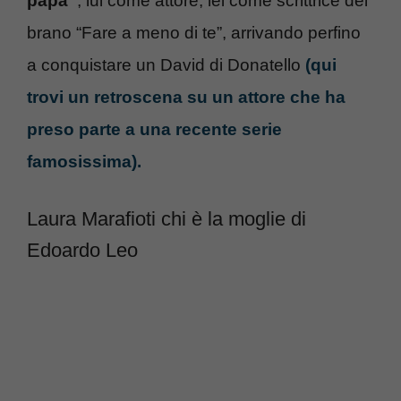
papà”
, lui come attore, lei come scrittrice del
brano “Fare a meno di te”, arrivando perfino
a conquistare un David di Donatello
(qui
trovi un retroscena su un attore che ha
preso parte a una recente serie
famosissima).
Laura Marafioti chi è la moglie di
Edoardo Leo