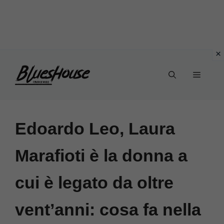
Vai
Menu
al
contenuto
Edoardo Leo, Laura
Marafioti è la donna a
cui è legato da oltre
vent’anni: cosa fa nella