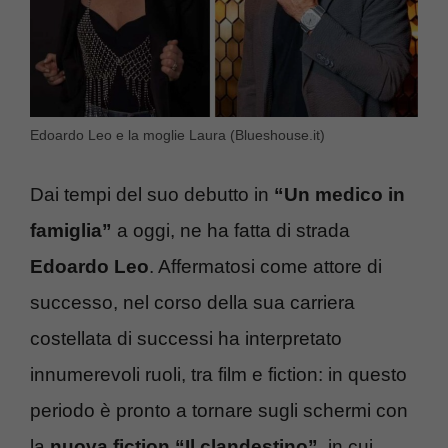
Edoardo Leo e la moglie Laura (Blueshouse.it)
Dai tempi del suo debutto in
“Un medico in
famiglia”
a oggi, ne ha fatta di strada
Edoardo Leo
. Affermatosi come attore di
successo, nel corso della sua carriera
costellata di successi ha interpretato
innumerevoli ruoli, tra film e fiction: in questo
periodo è pronto a tornare sugli schermi con
la
nuova fiction “Il clandestino”
, in cui