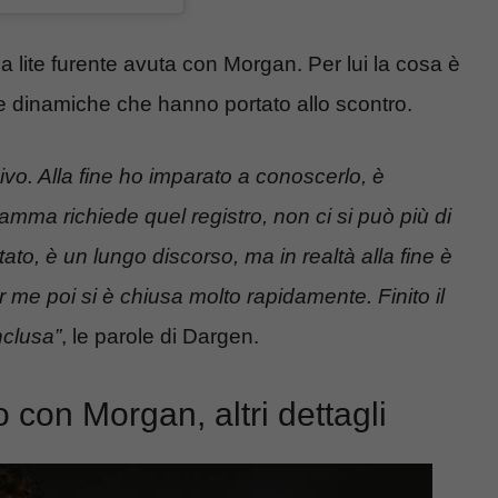
la lite furente avuta con Morgan. Per lui la cosa è
le dinamiche che hanno portato allo scontro.
vo. Alla fine ho imparato a conoscerlo, è
amma richiede quel registro, non ci si può più di
ato, è un lungo discorso, ma in realtà alla fine è
 me poi si è chiusa molto rapidamente. Finito il
nclusa”
, le parole di Dargen.
con Morgan, altri dettagli