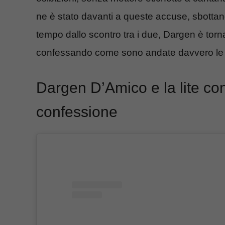
ne è stato davanti a queste accuse, sbotta
tempo dallo scontro tra i due, Dargen è torna
confessando come sono andate davvero le
Dargen D’Amico e la lite co
confessione