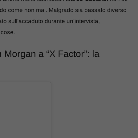
ndo come non mai. Malgrado sia passato diverso
to sull’accaduto durante un’intervista,
 cose.
n Morgan a “X Factor”: la