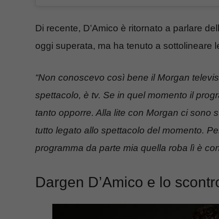
Di recente, D’Amico è ritornato a parlare del
oggi superata, ma ha tenuto a sottolineare 
“Non conoscevo così bene il Morgan televisi
spettacolo, è tv. Se in quel momento il progr
tanto opporre. Alla lite con Morgan ci sono st
tutto legato allo spettacolo del momento. Per
programma da parte mia quella roba lì è co
Dargen D’Amico e lo scontro 