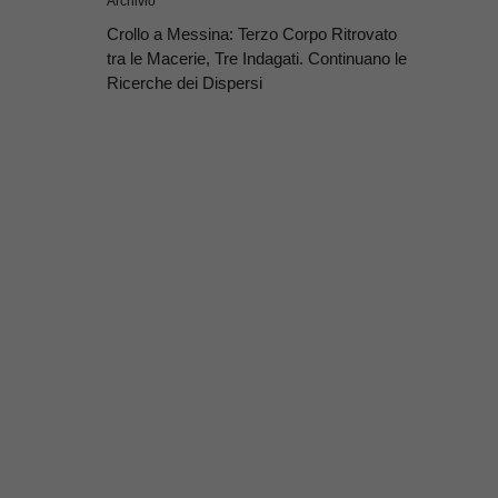
Archivio
Crollo a Messina: Terzo Corpo Ritrovato
tra le Macerie, Tre Indagati. Continuano le
Ricerche dei Dispersi