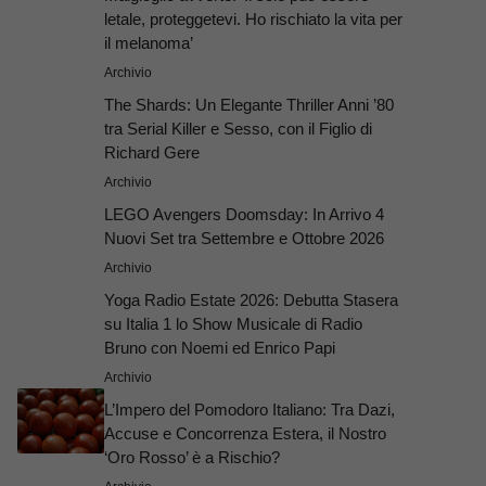
letale, proteggetevi. Ho rischiato la vita per
il melanoma’
Archivio
The Shards: Un Elegante Thriller Anni ’80
tra Serial Killer e Sesso, con il Figlio di
Richard Gere
Archivio
LEGO Avengers Doomsday: In Arrivo 4
Nuovi Set tra Settembre e Ottobre 2026
Archivio
Yoga Radio Estate 2026: Debutta Stasera
su Italia 1 lo Show Musicale di Radio
Bruno con Noemi ed Enrico Papi
Archivio
L’Impero del Pomodoro Italiano: Tra Dazi,
Accuse e Concorrenza Estera, il Nostro
‘Oro Rosso’ è a Rischio?