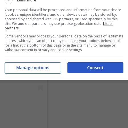
Learn more
Your personal data will be processed and information from your device
(cookies, unique identifiers, and other device data) may be stored by,
accessed by and shared with 319 partners, or used specifically by this
site. We and our partners may use precise geolocation data.
List of
partners.
Some vendors may process your personal data on the basis of legitimate
interest, which you can object to by managing your options below. Look
for a link at the bottom of this page or in the site menu to manage or
withdraw consent in privacy and cookie settings.
Manage options
Consent