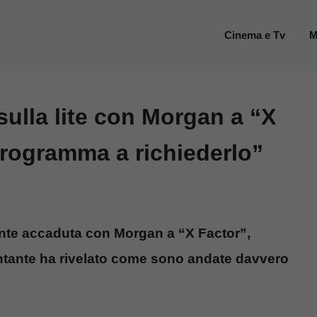
Cinema e Tv
M
ulla lite con Morgan a “X
 programma a richiederlo”
rente accaduta con Morgan a “X Factor”,
ntante ha rivelato come sono andate davvero