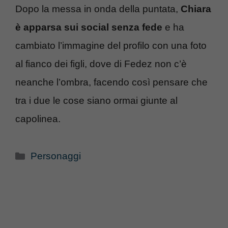
Dopo la messa in onda della puntata,
Chiara
è apparsa sui social senza fede
e ha
cambiato l’immagine del profilo con una foto
al fianco dei figli, dove di Fedez non c’è
neanche l’ombra, facendo così pensare che
tra i due le cose siano ormai giunte al
capolinea.
Categorie
Personaggi