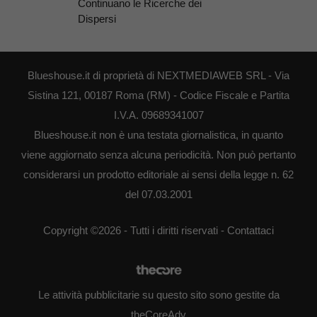
Continuano le Ricerche dei
Dispersi
Blueshouse.it di proprietà di NEXTMEDIAWEB SRL - Via
Sistina 121, 00187 Roma (RM) - Codice Fiscale e Partita
I.V.A. 09689341007
Blueshouse.it non è una testata giornalistica, in quanto
viene aggiornato senza alcuna periodicità. Non può pertanto
considerarsi un prodotto editoriale ai sensi della legge n. 62
del 07.03.2001
Copyright ©2026 - Tutti i diritti riservati -
Contattaci
Le attività pubblicitarie su questo sito sono gestite da
theCoreAdv