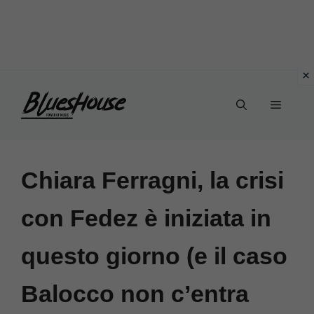
Vai
Menu
al
contenuto
Chiara Ferragni, la crisi
con Fedez è iniziata in
questo giorno (e il caso
Balocco non c’entra