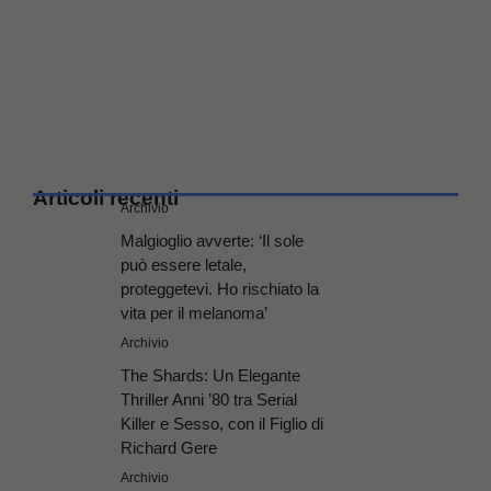
Articoli recenti
Archivio
Malgioglio avverte: ‘Il sole
può essere letale,
proteggetevi. Ho rischiato la
vita per il melanoma’
Archivio
The Shards: Un Elegante
Thriller Anni ’80 tra Serial
Killer e Sesso, con il Figlio di
Richard Gere
Archivio