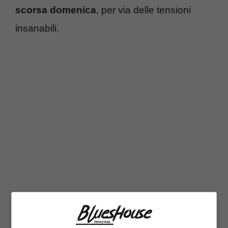
scorsa domenica
, per via delle tensioni
insanabili.
Secondo alcune indiscrezioni, la Ferragni
non avrebbe tollerato la mancanza di