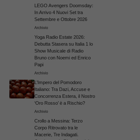
LEGO Avengers Doomsday:
In Arrivo 4 Nuovi Set tra
Settembre e Ottobre 2026
Archivio
Yoga Radio Estate 2026:
Debutta Stasera su Italia 1 lo
Show Musicale di Radio
Bruno con Noemi ed Enrico
Papi
Archivio
L’Impero del Pomodoro
Italiano: Tra Dazi, Accuse e
Concorrenza Estera, il Nostro
‘Oro Rosso’ è a Rischio?
Archivio
Crollo a Messina: Terzo
Corpo Ritrovato tra le
Macerie, Tre Indagati.