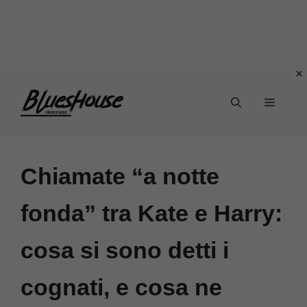
Vai
Menu
al
contenuto
Chiamate “a notte
fonda” tra Kate e Harry:
cosa si sono detti i
cognati, e cosa ne