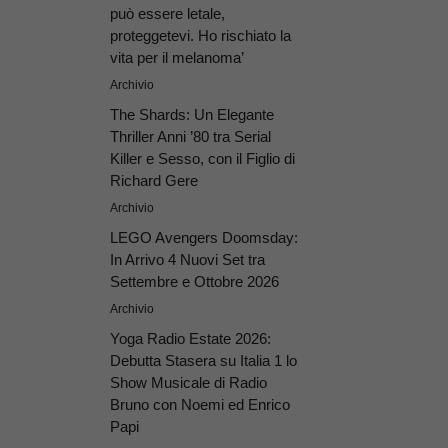
può essere letale,
proteggetevi. Ho rischiato la
vita per il melanoma’
Archivio
The Shards: Un Elegante
Thriller Anni ’80 tra Serial
Killer e Sesso, con il Figlio di
Richard Gere
Archivio
LEGO Avengers Doomsday:
In Arrivo 4 Nuovi Set tra
Settembre e Ottobre 2026
Archivio
Yoga Radio Estate 2026:
Debutta Stasera su Italia 1 lo
Show Musicale di Radio
Bruno con Noemi ed Enrico
Papi