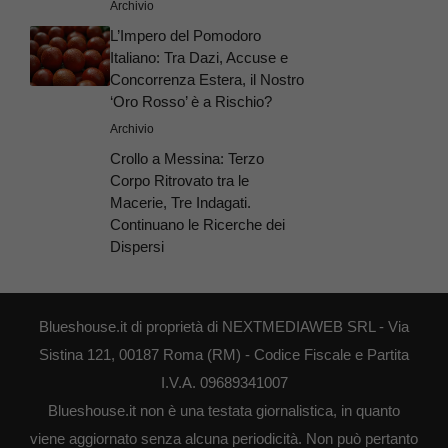
Archivio
L’Impero del Pomodoro
Italiano: Tra Dazi, Accuse e
Concorrenza Estera, il Nostro
‘Oro Rosso’ è a Rischio?
Archivio
Crollo a Messina: Terzo
Corpo Ritrovato tra le
Macerie, Tre Indagati.
Continuano le Ricerche dei
Dispersi
Blueshouse.it di proprietà di NEXTMEDIAWEB SRL - Via
Sistina 121, 00187 Roma (RM) - Codice Fiscale e Partita
I.V.A. 09689341007
Blueshouse.it non è una testata giornalistica, in quanto
viene aggiornato senza alcuna periodicità. Non può pertanto