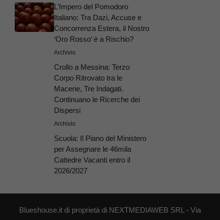
L’Impero del Pomodoro
Italiano: Tra Dazi, Accuse e
Concorrenza Estera, il Nostro
‘Oro Rosso’ è a Rischio?
Archivio
Crollo a Messina: Terzo
Corpo Ritrovato tra le
Macerie, Tre Indagati.
Continuano le Ricerche dei
Dispersi
Archivio
Scuola: Il Piano del Ministero
per Assegnare le 46mila
Cattedre Vacanti entro il
2026/2027
Blueshouse.it di proprietà di NEXTMEDIAWEB SRL - Via