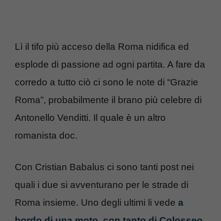
Lì il tifo più acceso della Roma nidifica ed
esplode di passione ad ogni partita. A fare da
corredo a tutto ciò ci sono le note di “Grazie
Roma”, probabilmente il brano più celebre di
Antonello Venditti. Il quale è un altro
romanista doc.
Con Cristian Babalus ci sono tanti post nei
quali i due si avventurano per le strade di
Roma insieme. Uno degli ultimi li vede
a
bordo di una moto, con tanto di Colosseo