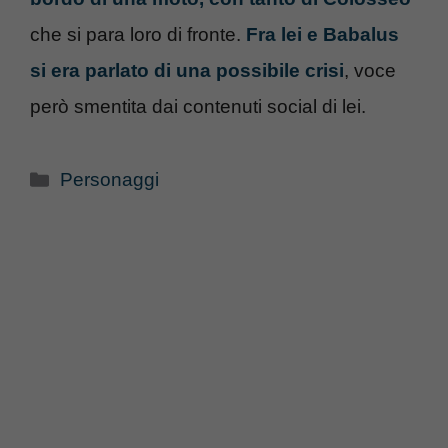
che si para loro di fronte.
Fra lei e Babalus
si era parlato di una possibile crisi
, voce
però smentita dai contenuti social di lei.
Categorie
Personaggi