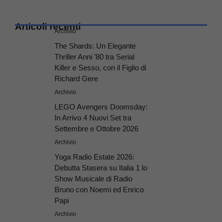
Articoli recenti
Archivio
The Shards: Un Elegante
Thriller Anni ’80 tra Serial
Killer e Sesso, con il Figlio di
Richard Gere
Archivio
LEGO Avengers Doomsday:
In Arrivo 4 Nuovi Set tra
Settembre e Ottobre 2026
Archivio
Yoga Radio Estate 2026:
Debutta Stasera su Italia 1 lo
Show Musicale di Radio
Bruno con Noemi ed Enrico
Papi
Archivio