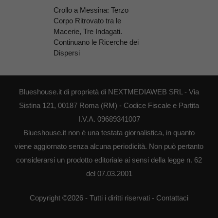
Crollo a Messina: Terzo
Corpo Ritrovato tra le
Macerie, Tre Indagati.
Continuano le Ricerche dei
Dispersi
Blueshouse.it di proprietà di NEXTMEDIAWEB SRL - Via
Sistina 121, 00187 Roma (RM) - Codice Fiscale e Partita
I.V.A. 09689341007
Blueshouse.it non è una testata giornalistica, in quanto
viene aggiornato senza alcuna periodicità. Non può pertanto
considerarsi un prodotto editoriale ai sensi della legge n. 62
del 07.03.2001
Copyright ©2026 - Tutti i diritti riservati -
Contattaci