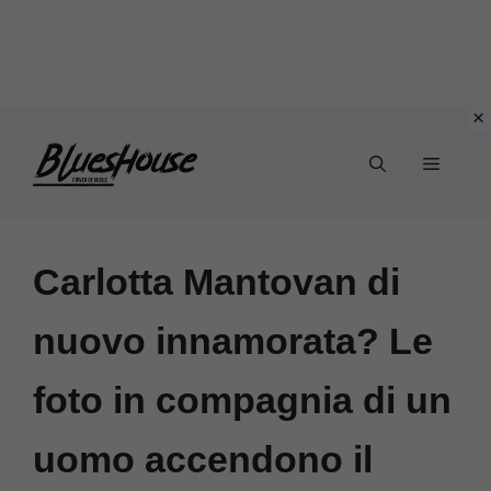
Vai
Menu
al
contenuto
Carlotta Mantovan di
nuovo innamorata? Le
foto in compagnia di un
uomo accendono il