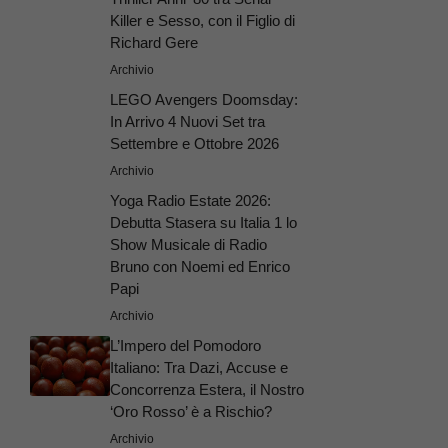
Killer e Sesso, con il Figlio di
Richard Gere
Archivio
LEGO Avengers Doomsday:
In Arrivo 4 Nuovi Set tra
Settembre e Ottobre 2026
Archivio
Yoga Radio Estate 2026:
Debutta Stasera su Italia 1 lo
Show Musicale di Radio
Bruno con Noemi ed Enrico
Papi
Archivio
L’Impero del Pomodoro
Italiano: Tra Dazi, Accuse e
Concorrenza Estera, il Nostro
‘Oro Rosso’ è a Rischio?
Archivio