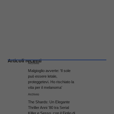
Articoli recenti
Archivio
Malgioglio avverte: ‘Il sole
può essere letale,
proteggetevi. Ho rischiato la
vita per il melanoma’
Archivio
The Shards: Un Elegante
Thriller Anni ’80 tra Serial
Killer e Sesso, con il Figlio di