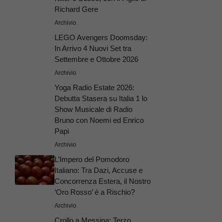
Richard Gere
Archivio
LEGO Avengers Doomsday:
In Arrivo 4 Nuovi Set tra
Settembre e Ottobre 2026
Archivio
Yoga Radio Estate 2026:
Debutta Stasera su Italia 1 lo
Show Musicale di Radio
Bruno con Noemi ed Enrico
Papi
Archivio
L’Impero del Pomodoro
Italiano: Tra Dazi, Accuse e
Concorrenza Estera, il Nostro
‘Oro Rosso’ è a Rischio?
Archivio
Crollo a Messina: Terzo