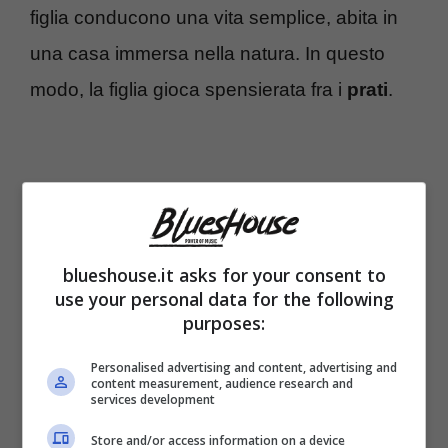
figlia conducono una vita semplice, abita in
una casa immersa nella natura. In questo
modo, la figlia gioca spensierata fra i
prati
.
blueshouse.it asks for your consent to
use your personal data for the following
purposes:
Personalised advertising and content, advertising and
content measurement, audience research and
services development
Carlotta Mantovan ha lasciato l’Italia da
Store and/or access information on a device