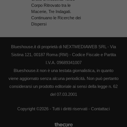
Corpo Ritrovato tra le
Macerie, Tre Indagati.
Continuano le Ricerche dei
Dispersi
Blueshouse.it di proprietà di NEXTMEDIAWEB SRL - Via
Sistina 121, 00187 Roma (RM) - Codice Fiscale e Partita
I.V.A. 09689341007
Blueshouse.it non è una testata giornalistica, in quanto
viene aggiornato senza alcuna periodicità. Non può pertanto
considerarsi un prodotto editoriale ai sensi della legge n. 62
del 07.03.2001
Copyright ©2026 - Tutti i diritti riservati -
Contattaci