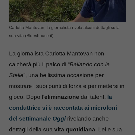
Carlotta Mantovan, la giornalista rivela alcuni dettagli sulla
sua vita (Blueshouse.it)
La giornalista Carlotta Mantovan non
calcherà più il palco di “
Ballando con le
Stelle
”, una bellissima occasione per
mostrare i suoi punti di forza e per mettersi in
gioco. Dopo l’
eliminazione
dal talent,
la
conduttrice si è raccontata ai microfoni
del settimanale
Oggi
rivelando anche
dettagli della sua
vita quotidiana
. Lei e sua