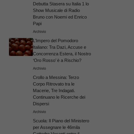
Debutta Stasera su Italia 1 lo
Show Musicale di Radio
Bruno con Noemi ed Enrico
Papi
Archivio
L’Impero del Pomodoro
Italiano: Tra Dazi, Accuse e
Concorrenza Estera, il Nostro
‘Oro Rosso’ è a Rischio?
Archivio
Crollo a Messina: Terzo
Corpo Ritrovato tra le
Macerie, Tre Indagati.
Continuano le Ricerche dei
Dispersi
Archivio
Scuola: Il Piano del Ministero
per Assegnare le 46mila
Cattedre Vacanti entro il