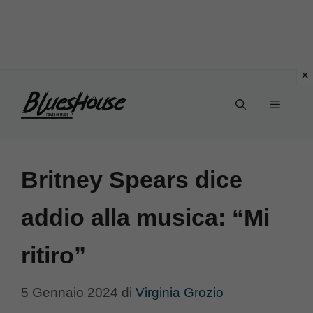
Vai
Menu
al
contenuto
Britney Spears dice
addio alla musica: “Mi
ritiro”
5 Gennaio 2024
di
Virginia Grozio