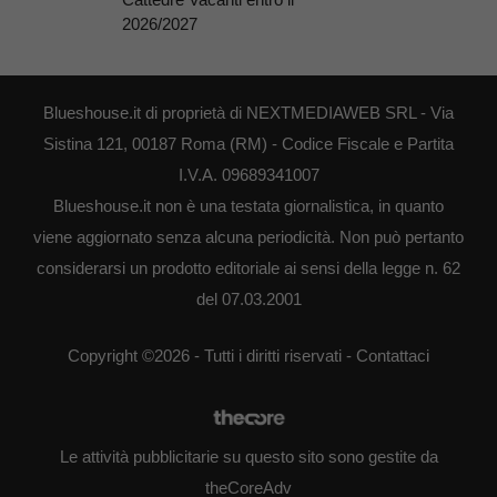
2026/2027
Blueshouse.it di proprietà di NEXTMEDIAWEB SRL - Via
Sistina 121, 00187 Roma (RM) - Codice Fiscale e Partita
I.V.A. 09689341007
Blueshouse.it non è una testata giornalistica, in quanto
viene aggiornato senza alcuna periodicità. Non può pertanto
considerarsi un prodotto editoriale ai sensi della legge n. 62
del 07.03.2001
Copyright ©2026 - Tutti i diritti riservati -
Contattaci
Le attività pubblicitarie su questo sito sono gestite da
theCoreAdv