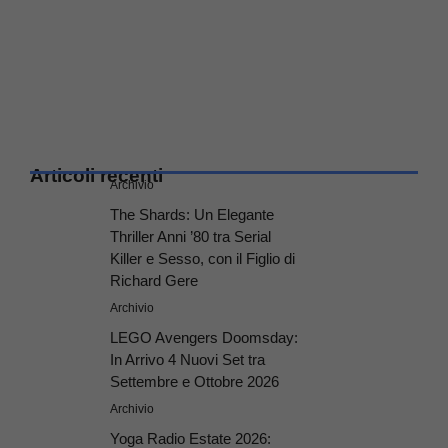
Articoli recenti
Archivio
The Shards: Un Elegante
Thriller Anni ’80 tra Serial
Killer e Sesso, con il Figlio di
Richard Gere
Archivio
LEGO Avengers Doomsday:
In Arrivo 4 Nuovi Set tra
Settembre e Ottobre 2026
Archivio
Yoga Radio Estate 2026: