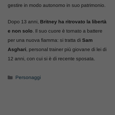
gestire in modo autonomo in suo patrimonio.
Dopo 13 anni,
Britney ha ritrovato la libertà
e non solo
. Il suo cuore è tornato a battere
per una nuova fiamma: si tratta di
Sam
Asghari
, personal trainer più giovane di lei di
12 anni, con cui si è di recente sposata.
Categorie
Personaggi