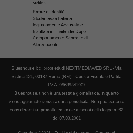
Archivio
Errore di Identità:
Studentessa Italiana
Ingiustamente Accusata e
Insultata in Thailandia Dopo
Comportamento Scorretto di
Altri Studenti
Blueshouse.it di proprietà di NEXTMEDIAWEB SRL - Via
Sistina 121, 00187 Roma (RM) - Codice Fiscale e Partita
I.V.A. 09689341007
Blueshouse.it non è una testata giornalistica, in quanto
viene aggiornato senza alcuna periodicità. Non può pertanto
considerarsi un prodotto editoriale ai sensi della legge n. 62
del 07.03.2001
Copyright ©2026 - Tutti i diritti riservati -
Contattaci