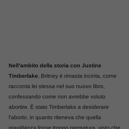
Nell’ambito della storia con Justine
Timberlake
, Britney è rimasta incinta, come
racconta lei stessa nel suo nuovo libro,
confessando come non avrebbe voluto
abortire. È stato Timberlake a desiderare
l’aborto, in quanto riteneva che quella
gravidanza fosse troppo prematura, visto che