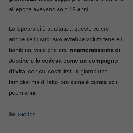
all’epoca avevano solo 19 anni.
La Spears si è adattata a questo volere,
anche se in cuor suo avrebbe voluto tenere il
bambino, visto che era
innamoratissima di
Justine e lo vedeva come un compagno
di vita
, con cui costruirsi un giorno una
famiglia: ma di fatto loro storia è durata soli
pochi anni.
Categorie
Stories