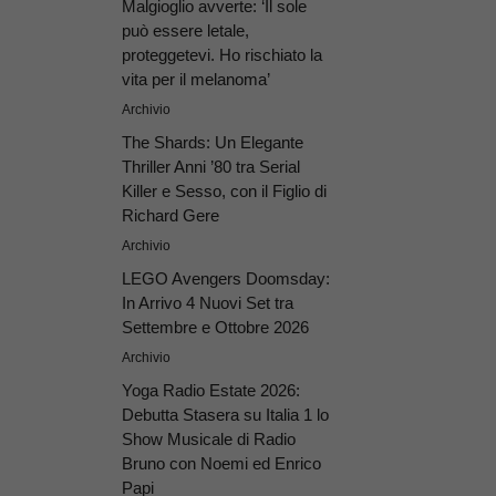
Malgioglio avverte: ‘Il sole
può essere letale,
proteggetevi. Ho rischiato la
vita per il melanoma’
Archivio
The Shards: Un Elegante
Thriller Anni ’80 tra Serial
Killer e Sesso, con il Figlio di
Richard Gere
Archivio
LEGO Avengers Doomsday:
In Arrivo 4 Nuovi Set tra
Settembre e Ottobre 2026
Archivio
Yoga Radio Estate 2026:
Debutta Stasera su Italia 1 lo
Show Musicale di Radio
Bruno con Noemi ed Enrico
Papi