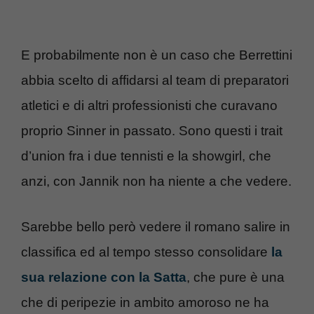
E probabilmente non è un caso che Berrettini
abbia scelto di affidarsi al team di preparatori
atletici e di altri professionisti che curavano
proprio Sinner in passato. Sono questi i trait
d’union fra i due tennisti e la showgirl, che
anzi, con Jannik non ha niente a che vedere.
Sarebbe bello però vedere il romano salire in
classifica ed al tempo stesso consolidare
la
sua relazione con la Satta
, che pure è una
che di peripezie in ambito amoroso ne ha