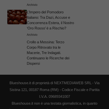
Archivio
L’Impero del Pomodoro
Italiano: Tra Dazi, Accuse e
Concorrenza Estera, il Nostro
‘Oro Rosso’ è a Rischio?
Archivio
Crollo a Messina: Terzo
Corpo Ritrovato tra le
Macerie, Tre Indagati.
Continuano le Ricerche dei
Dispersi
Blueshouse.it di proprietà di NEXTMEDIAWEB SRL - Via
Sistina 121, 00187 Roma (RM) - Codice Fiscale e Partita
I.V.A. 09689341007
Blueshouse.it non è una testata giornalistica, in quanto