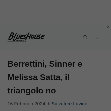
Vai
Menu
al
contenuto
Berrettini, Sinner e
Melissa Satta, il
triangolo no
16 Febbraio 2024
di
Salvatore Lavino