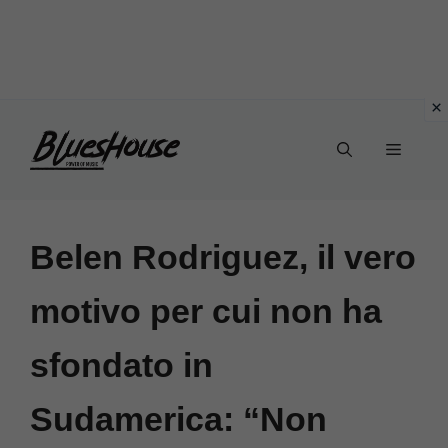
Vai
Menu
al
contenuto
Belen Rodriguez, il vero
motivo per cui non ha
sfondato in
Sudamerica: “Non