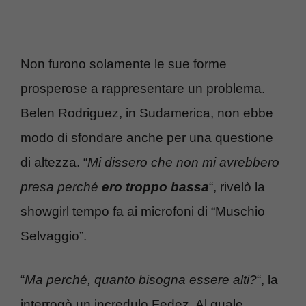
Non furono solamente le sue forme
prosperose a rappresentare un problema.
Belen Rodriguez, in Sudamerica, non ebbe
modo di sfondare anche per una questione
di altezza. “
Mi dissero che non mi avrebbero
presa perché
ero troppo bassa
“, rivelò la
showgirl tempo fa ai microfoni di “Muschio
Selvaggio”.
“
Ma perché, quanto bisogna essere alti?
“, la
interrogò un incredulo Fedez. Al quale