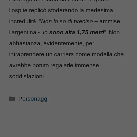
l’ospite replicò sfoderando la medesima
incredulità. “
Non lo so di preciso
– ammise
l’argentina -.
Io
sono alta 1,75 metri
“. Non
abbastanza, evidentemente, per
intraprendere un carriera come modella che
avrebbe potuto regalarle immense
soddisfazioni.
Categorie
Personaggi