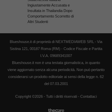
Ingiustamente Accusata e
Insultata in Thailandia Dopo
Comportamento Scorretto di
Altri Studenti
Blueshouse.it di proprietà di NEXTMEDIAWEB SRL - Via
Sistina 121, 00187 Roma (RM) - Codice Fiscale e Partita
I.V.A. 09689341007
Blueshouse.it non è una testata giornalistica, in quanto
viene aggiornato senza alcuna periodicità. Non può pertanto
considerarsi un prodotto editoriale ai sensi della legge n. 62
del 07.03.2001
Copyright ©2026 - Tutti i diritti riservati -
Contattaci