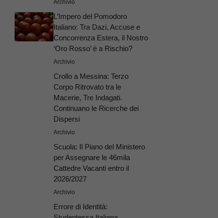
Archivio
L’Impero del Pomodoro
Italiano: Tra Dazi, Accuse e
Concorrenza Estera, il Nostro
‘Oro Rosso’ è a Rischio?
Archivio
Crollo a Messina: Terzo
Corpo Ritrovato tra le
Macerie, Tre Indagati.
Continuano le Ricerche dei
Dispersi
Archivio
Scuola: Il Piano del Ministero
per Assegnare le 46mila
Cattedre Vacanti entro il
2026/2027
Archivio
Errore di Identità:
Studentessa Italiana