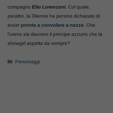
compagno
Elio Lorenzoni
. Col quale,
peraltro, la 39enne ha persino dichiarato di
esser
pronta a convolare a nozze
. Che
l’uomo sia davvero il principe azzurro che la
showgirl aspetta da sempre?
Categorie
Personaggi