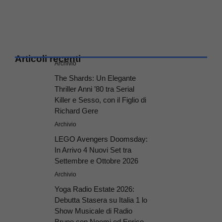
Articoli recenti
Archivio
The Shards: Un Elegante
Thriller Anni ’80 tra Serial
Killer e Sesso, con il Figlio di
Richard Gere
Archivio
LEGO Avengers Doomsday:
In Arrivo 4 Nuovi Set tra
Settembre e Ottobre 2026
Archivio
Yoga Radio Estate 2026:
Debutta Stasera su Italia 1 lo
Show Musicale di Radio
Bruno con Noemi ed Enrico