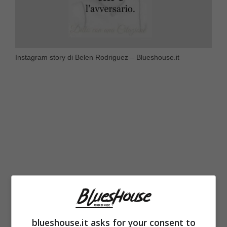
Instagram story di Belen Rodriguez – Blueshouse.it
blueshouse.it asks for your consent to
Mentre si gode le festività del Natale