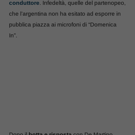
conduttore
. Infedeltà, quelle del partenopeo,
che l’argentina non ha esitato ad esporre in
pubblica piazza ai microfoni di “Domenica
In”.
Dopo il
botta e risposta
con De Martino