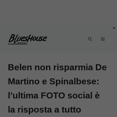
Vai
Menu
al
contenuto
Belen non risparmia De
Martino e Spinalbese:
l’ultima FOTO social è
la risposta a tutto