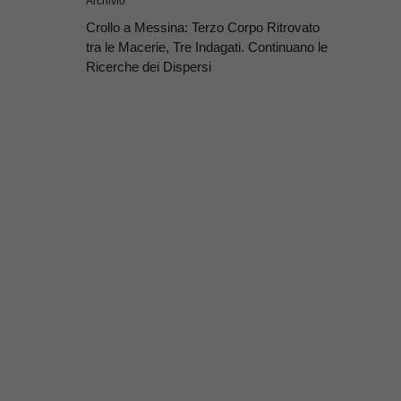
Archivio
Crollo a Messina: Terzo Corpo Ritrovato
tra le Macerie, Tre Indagati. Continuano le
Ricerche dei Dispersi