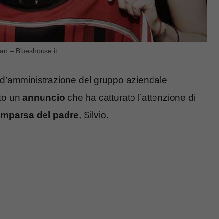
ilan – Blueshouse.it
 d’amministrazione del gruppo aziendale
tto un
annuncio
che ha catturato l’attenzione di
omparsa del padre
, Silvio.