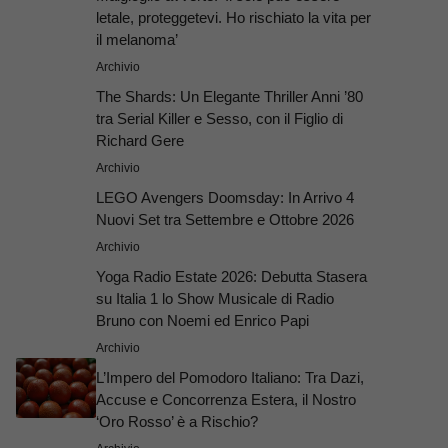
letale, proteggetevi. Ho rischiato la vita per
il melanoma’
Archivio
The Shards: Un Elegante Thriller Anni ’80
tra Serial Killer e Sesso, con il Figlio di
Richard Gere
Archivio
LEGO Avengers Doomsday: In Arrivo 4
Nuovi Set tra Settembre e Ottobre 2026
Archivio
Yoga Radio Estate 2026: Debutta Stasera
su Italia 1 lo Show Musicale di Radio
Bruno con Noemi ed Enrico Papi
Archivio
L’Impero del Pomodoro Italiano: Tra Dazi,
Accuse e Concorrenza Estera, il Nostro
‘Oro Rosso’ è a Rischio?