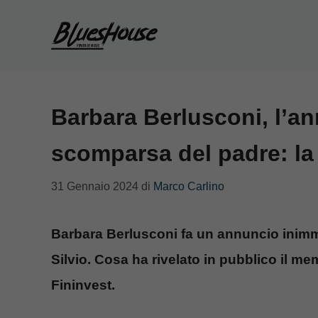
Vai
al
contenuto
Barbara Berlusconi, l’an
scomparsa del padre: la 
31 Gennaio 2024
di
Marco Carlino
Barbara Berlusconi fa un annuncio inimma
Silvio. Cosa ha rivelato in pubblico il m
Fininvest.