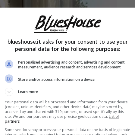
blueshouse.it asks for your consent to use your
personal data for the following purposes:
Personalised advertising and content, advertising and content
measurement, audience research and services development
Store and/or access information on a device
Learn more
Your personal data will be processed and information from your device
(cookies, unique identifiers, and other device data) may be stored by,
accessed by and shared with 319 partners, or used specifically by this
site. We and our partners may use precise geolocation data.
List of
partners.
Some vendors may process your personal data on the basis of legitimate
interest, which you can object to by managing your options below. Look