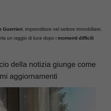
 Guerrieri
, imprenditore nel settore immobiliare,
ta un raggio di luce dopo i
momenti difficili
cio della notizia giunge come
timi aggiornamenti