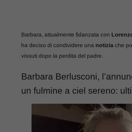
Barbara, attualmente fidanzata con
Lorenzo
ha deciso di condividere una
notizia
che por
vissuti dopo la perdita del padre.
Barbara Berlusconi, l’annun
un fulmine a ciel sereno: ul