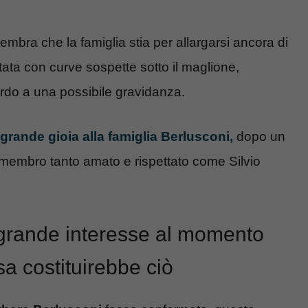
sembra che la famiglia stia per allargarsi ancora di
stata con curve sospette sotto il maglione,
rdo a una possibile gravidanza.
grande gioia alla famiglia Berlusconi,
dopo un
membro tanto amato e rispettato come Silvio
 grande interesse al momento
a costituirebbe ciò