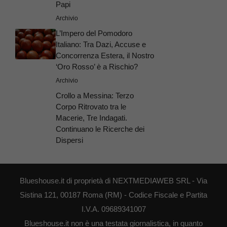
Papi
Archivio
L’Impero del Pomodoro
Italiano: Tra Dazi, Accuse e
Concorrenza Estera, il Nostro
‘Oro Rosso’ è a Rischio?
Archivio
Crollo a Messina: Terzo
Corpo Ritrovato tra le
Macerie, Tre Indagati.
Continuano le Ricerche dei
Dispersi
Blueshouse.it di proprietà di NEXTMEDIAWEB SRL - Via
Sistina 121, 00187 Roma (RM) - Codice Fiscale e Partita
I.V.A. 09689341007
Blueshouse.it non è una testata giornalistica, in quanto