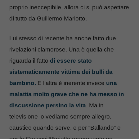
proprio ineccepibile, allora ci si può aspettare
di tutto da Guillermo Mariotto.
Lui stesso di recente ha anche fatto due
rivelazioni clamorose. Una è quella che
riguarda il fatto
di essere stato
sistematicamente vittima dei bulli da
bambino.
E l’altra è inerente invece
una
malattia molto grave che ne ha messo in
discussione persino la vita
. Ma in
televisione lo vediamo sempre allegro,
caustico quando serve, e per “Ballando” e
per la Carlucci Mariotto rappresenta un