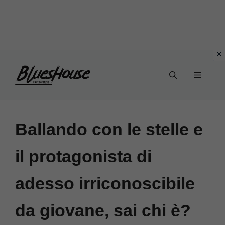
Vai
Menu
al
contenuto
Ballando con le stelle e
il protagonista di
adesso irriconoscibile
da giovane, sai chi è?