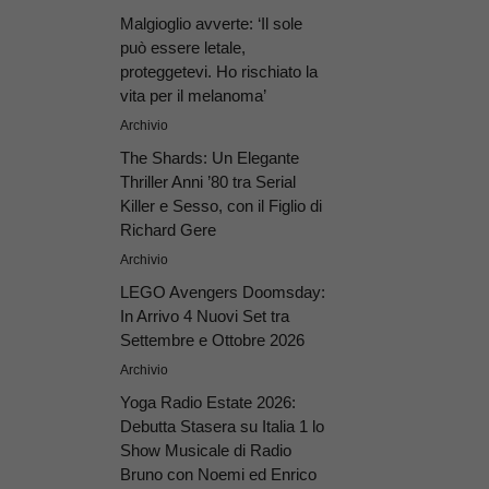
Malgioglio avverte: ‘Il sole
può essere letale,
proteggetevi. Ho rischiato la
vita per il melanoma’
Archivio
The Shards: Un Elegante
Thriller Anni ’80 tra Serial
Killer e Sesso, con il Figlio di
Richard Gere
Archivio
LEGO Avengers Doomsday:
In Arrivo 4 Nuovi Set tra
Settembre e Ottobre 2026
Archivio
Yoga Radio Estate 2026:
Debutta Stasera su Italia 1 lo
Show Musicale di Radio
Bruno con Noemi ed Enrico