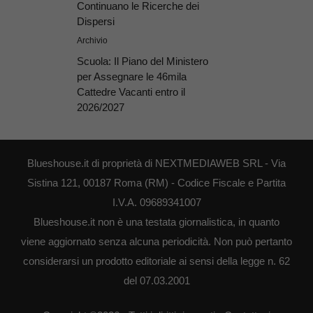
Continuano le Ricerche dei
Dispersi
Archivio
Scuola: Il Piano del Ministero
per Assegnare le 46mila
Cattedre Vacanti entro il
2026/2027
Blueshouse.it di proprietà di NEXTMEDIAWEB SRL - Via
Sistina 121, 00187 Roma (RM) - Codice Fiscale e Partita
I.V.A. 09689341007
Blueshouse.it non è una testata giornalistica, in quanto
viene aggiornato senza alcuna periodicità. Non può pertanto
considerarsi un prodotto editoriale ai sensi della legge n. 62
del 07.03.2001