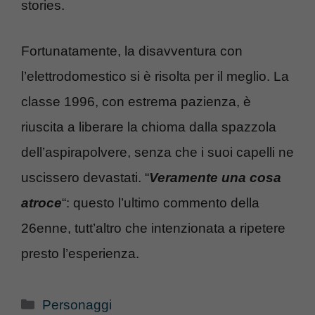
stories.
Fortunatamente, la disavventura con
l’elettrodomestico si è risolta per il meglio. La
classe 1996, con estrema pazienza, è
riuscita a liberare la chioma dalla spazzola
dell’aspirapolvere, senza che i suoi capelli ne
uscissero devastati. “
Veramente una cosa
atroce
“: questo l’ultimo commento della
26enne, tutt’altro che intenzionata a ripetere
presto l’esperienza.
Categorie
Personaggi