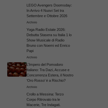
LEGO Avengers Doomsday:
In Arrivo 4 Nuovi Set tra
Settembre e Ottobre 2026
Archivio
Yoga Radio Estate 2026:
Debutta Stasera su Italia 1 lo
Show Musicale di Radio
Bruno con Noemi ed Enrico
Papi
Archivio
L’Impero del Pomodoro
Italiano: Tra Dazi, Accuse e
Concorrenza Estera, il Nostro
‘Oro Rosso’ è a Rischio?
Archivio
Crollo a Messina: Terzo
Corpo Ritrovato tra le
Macerie, Tre Indagati.