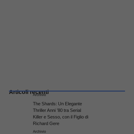
Articoli recenti
Archivio
The Shards: Un Elegante
Thriller Anni ’80 tra Serial
Killer e Sesso, con il Figlio di
Richard Gere
Archivio