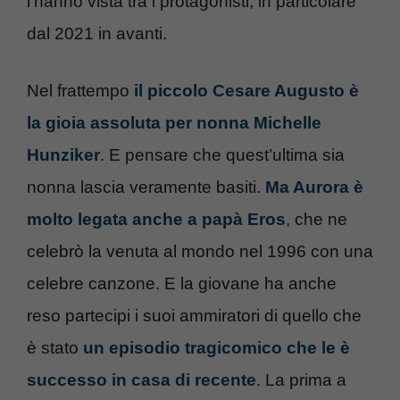
l’hanno vista tra i protagonisti, in particolare
dal 2021 in avanti.
Nel frattempo
il piccolo Cesare Augusto è
la gioia assoluta per nonna Michelle
Hunziker
. E pensare che quest’ultima sia
nonna lascia veramente basiti.
Ma Aurora è
molto legata anche a papà Eros
, che ne
celebrò la venuta al mondo nel 1996 con una
celebre canzone. E la giovane ha anche
reso partecipi i suoi ammiratori di quello che
è stato
un episodio tragicomico che le è
successo in casa di recente
. La prima a