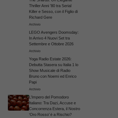
Thriller Anni ’80 tra Serial
Killer e Sesso, con il Figlio di
Richard Gere
Archivio
LEGO Avengers Doomsday:
In Arrivo 4 Nuovi Set tra
Settembre e Ottobre 2026
Archivio
Yoga Radio Estate 2026:
Debutta Stasera su Italia 1 lo
Show Musicale di Radio
Bruno con Noemi ed Enrico
Papi
Archivio
L’Impero del Pomodoro
Italiano: Tra Dazi, Accuse e
Concorrenza Estera, il Nostro
‘Oro Rosso’ è a Rischio?