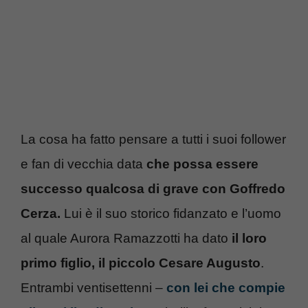
La cosa ha fatto pensare a tutti i suoi follower
e fan di vecchia data
che possa essere
successo qualcosa di grave con Goffredo
Cerza.
Lui è il suo storico fidanzato e l’uomo
al quale Aurora Ramazzotti ha dato
il loro
primo figlio, il piccolo Cesare Augusto
.
Entrambi ventisettenni –
con lei che compie