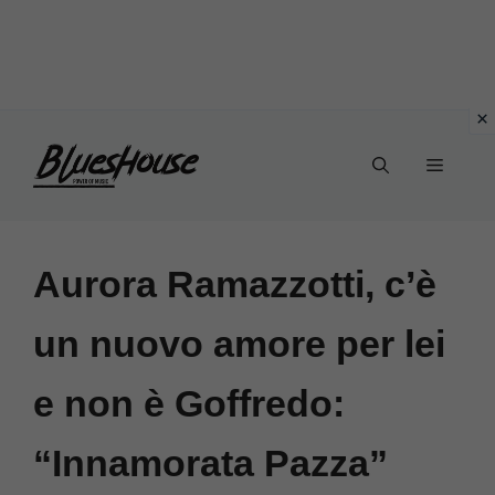
Vai
Menu
al
contenuto
Aurora Ramazzotti, c’è
un nuovo amore per lei
e non è Goffredo:
“Innamorata Pazza”