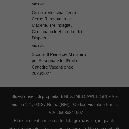
Archivio
Crollo a Messina: Terzo
Corpo Ritrovato tra le
Macerie, Tre Indagati.
Continuano le Ricerche dei
Dispersi
Archivio
Scuola: Il Piano del Ministero
per Assegnare le 46mila
Cattedre Vacanti entro il
2026/2027
Blueshouse.it di proprietà di NEXTMEDIAWEB SRL - Via
Sistina 121, 00187 Roma (RM) - Codice Fiscale e Partita
I.V.A. 09689341007
Blueshouse.it non è una testata giornalistica, in quanto
viene aggiornato senza alcuna periodicità. Non può pertanto