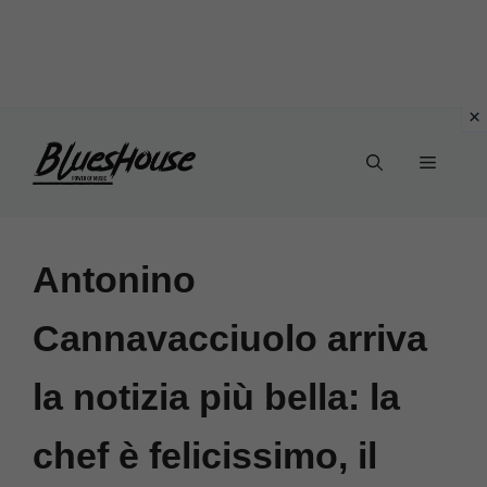
Vai
Menu
al
contenuto
Antonino
Cannavacciuolo arriva
la notizia più bella: la
chef è felicissimo, il