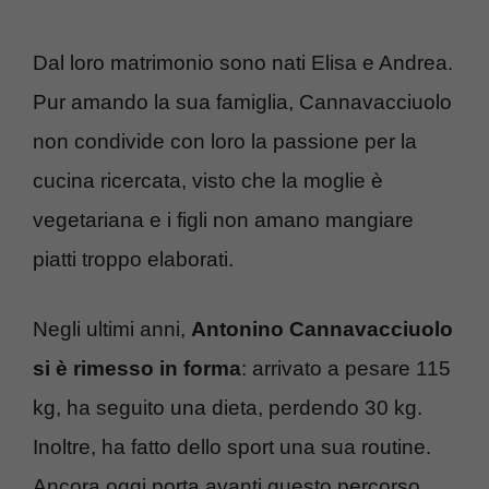
Dal loro matrimonio sono nati Elisa e Andrea.
Pur amando la sua famiglia, Cannavacciuolo
non condivide con loro la passione per la
cucina ricercata, visto che la moglie è
vegetariana e i figli non amano mangiare
piatti troppo elaborati.
Negli ultimi anni,
Antonino Cannavacciuolo
si è rimesso in forma
: arrivato a pesare 115
kg, ha seguito una dieta, perdendo 30 kg.
Inoltre, ha fatto dello sport una sua routine.
Ancora oggi porta avanti questo percorso