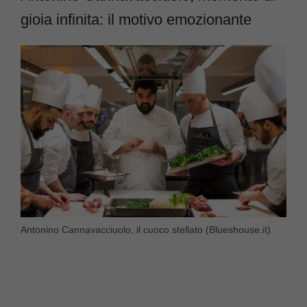
gioia infinita: il motivo emozionante
Antonino Cannavacciuolo, il cuoco stellato (Blueshouse.it)