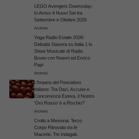
LEGO Avengers Doomsday:
In Arrivo 4 Nuovi Set tra
Settembre e Ottobre 2026
Archivio
Yoga Radio Estate 2026:
Debutta Stasera su Italia 1 lo
Show Musicale di Radio
Bruno con Noemi ed Enrico
Papi
Archivio
L’Impero del Pomodoro
Italiano: Tra Dazi, Accuse e
Concorrenza Estera, il Nostro
‘Oro Rosso’ è a Rischio?
Archivio
Crollo a Messina: Terzo
Corpo Ritrovato tra le
Macerie, Tre Indagati.