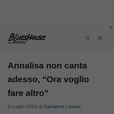
Vai
Menu
al
contenuto
Annalisa non canta
adesso, “Ora voglio
fare altro”
6 Luglio 2024
di
Salvatore Lavino