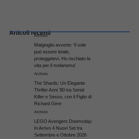
Articoli recenti
Archivio
Malgioglio avverte: ‘Il sole
può essere letale,
proteggetevi. Ho rischiato la
vita per il melanoma’
Archivio
The Shards: Un Elegante
Thriller Anni ’80 tra Serial
Killer e Sesso, con il Figlio di
Richard Gere
Archivio
LEGO Avengers Doomsday:
In Arrivo 4 Nuovi Set tra
Settembre e Ottobre 2026