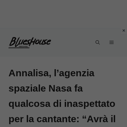
Vai
Menu
al
contenuto
Annalisa, l’agenzia
spaziale Nasa fa
qualcosa di inaspettato
per la cantante: “Avrà il