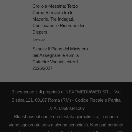
Crollo a Messina: Terzo
Corpo Ritrovato tra le
Macerie, Tre Indagati.
Continuano le Ricerche dei
Dispersi
Archivio
Scuola: Il Piano del Ministero
per Assegnare le 46mila
Cattedre Vacanti entro il
2026/2027
Blueshouse.it di proprietà di NEXTMEDIAWEB SRL - Via
Sistina 121, 00187 Roma (RM) - Codice Fiscale e Partita
I.V.A. 09689341007
Blueshouse.it non è una testata giornalistica, in quanto
viene aggiornato senza alcuna periodicità. Non può pertanto