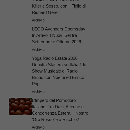
Killer e Sesso, con il Figlio di
Richard Gere
Archivio
LEGO Avengers Doomsday:
In Arrivo 4 Nuovi Set tra
Settembre e Ottobre 2026
Archivio
Yoga Radio Estate 2026:
Debutta Stasera su Italia 1 lo
Show Musicale di Radio
Bruno con Noemi ed Enrico
Papi
Archivio
L’Impero del Pomodoro
Italiano: Tra Dazi, Accuse e
Concorrenza Estera, il Nostro
‘Oro Rosso’ è a Rischio?
Archivio