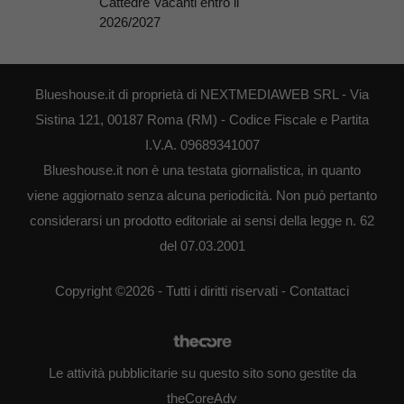
Cattedre Vacanti entro il
2026/2027
Blueshouse.it di proprietà di NEXTMEDIAWEB SRL - Via
Sistina 121, 00187 Roma (RM) - Codice Fiscale e Partita
I.V.A. 09689341007
Blueshouse.it non è una testata giornalistica, in quanto
viene aggiornato senza alcuna periodicità. Non può pertanto
considerarsi un prodotto editoriale ai sensi della legge n. 62
del 07.03.2001
Copyright ©2026 - Tutti i diritti riservati -
Contattaci
Le attività pubblicitarie su questo sito sono gestite da
theCoreAdv