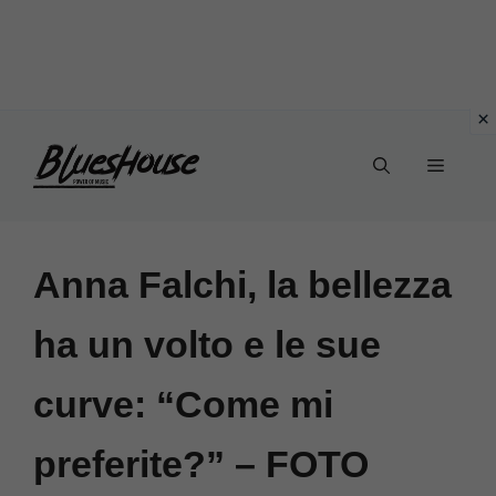
Vai
Menu
al
contenuto
Anna Falchi, la bellezza
ha un volto e le sue
curve: “Come mi
preferite?” – FOTO