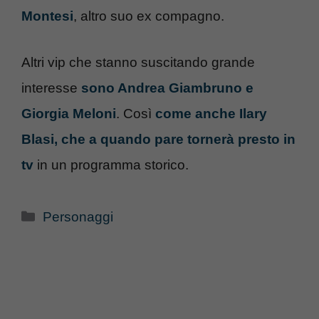
Montesi
, altro suo ex compagno.
Altri vip che stanno suscitando grande
interesse
sono Andrea Giambruno e
Giorgia Meloni
. Così
come anche Ilary
Blasi, che a quando pare tornerà presto in
tv
in un programma storico.
Categorie
Personaggi