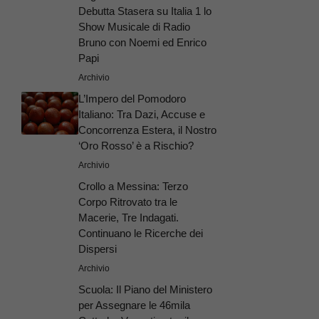
Debutta Stasera su Italia 1 lo
Show Musicale di Radio
Bruno con Noemi ed Enrico
Papi
Archivio
L’Impero del Pomodoro
Italiano: Tra Dazi, Accuse e
Concorrenza Estera, il Nostro
‘Oro Rosso’ è a Rischio?
Archivio
Crollo a Messina: Terzo
Corpo Ritrovato tra le
Macerie, Tre Indagati.
Continuano le Ricerche dei
Dispersi
Archivio
Scuola: Il Piano del Ministero
per Assegnare le 46mila