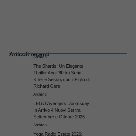
Articoli recenti
Archivio
The Shards: Un Elegante
Thriller Anni ’80 tra Serial
Killer e Sesso, con il Figlio di
Richard Gere
Archivio
LEGO Avengers Doomsday:
In Arrivo 4 Nuovi Set tra
Settembre e Ottobre 2026
Archivio
Yoga Radio Estate 2026: