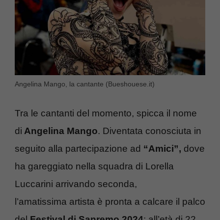
Angelina Mango, la cantante (Bueshouese.it)
Tra le cantanti del momento, spicca il nome
di
Angelina Mango
. Diventata conosciuta in
seguito alla partecipazione ad
“Amici”,
dove
ha gareggiato nella squadra di Lorella
Luccarini arrivando seconda,
l’amatissima
artista è pronta a calcare il palco
del
Festival di Sanremo 2024
: all’età di 22