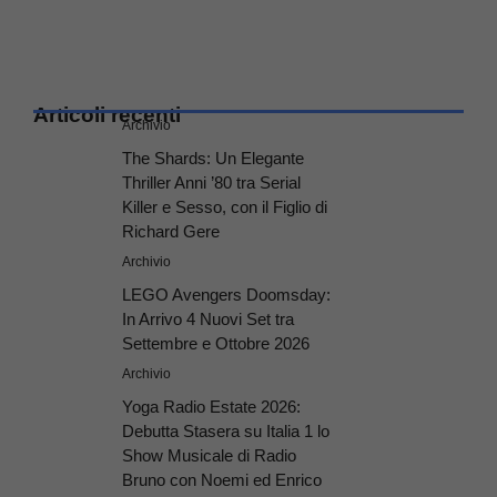
Articoli recenti
Archivio
The Shards: Un Elegante
Thriller Anni ’80 tra Serial
Killer e Sesso, con il Figlio di
Richard Gere
Archivio
LEGO Avengers Doomsday:
In Arrivo 4 Nuovi Set tra
Settembre e Ottobre 2026
Archivio
Yoga Radio Estate 2026:
Debutta Stasera su Italia 1 lo
Show Musicale di Radio
Bruno con Noemi ed Enrico