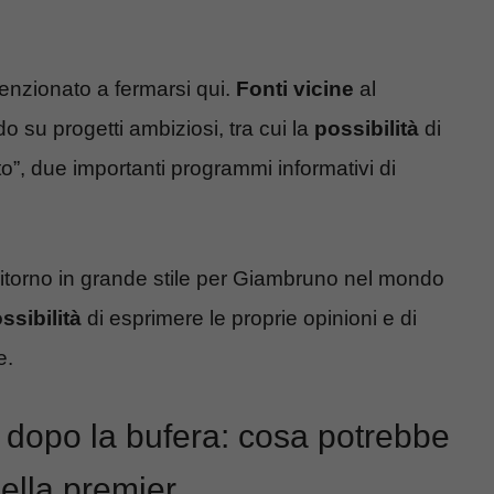
enzionato a fermarsi qui.
Fonti vicine
al
o su progetti ambiziosi, tra cui la
possibilità
di
o”, due importanti programmi informativi di
itorno in grande stile per Giambruno nel mondo
ssibilità
di esprimere le proprie opinioni e di
e.
o dopo la bufera: cosa potrebbe
della premier