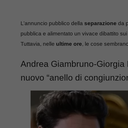
L’annuncio pubblico della
separazione
da p
pubblica e alimentato un vivace dibattito sui
Tuttavia, nelle
ultime ore
, le cose sembran
Andrea Giambruno-Giorgia Me
nuovo “anello di congiunzion