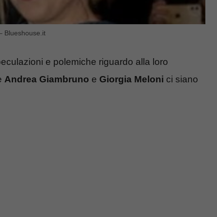
 Blueshouse.it
culazioni e polemiche riguardo alla loro
e
Andrea Giambruno
e
Giorgia Meloni
ci siano