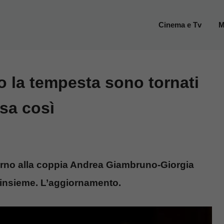
Cinema e Tv
M
 la tempesta sono tornati
esa così
orno alla coppia Andrea Giambruno-Giorgia
o insieme. L’aggiornamento.