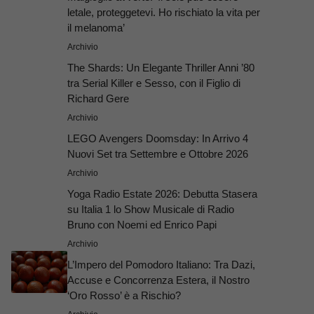
letale, proteggetevi. Ho rischiato la vita per
il melanoma’
Archivio
The Shards: Un Elegante Thriller Anni ’80
tra Serial Killer e Sesso, con il Figlio di
Richard Gere
Archivio
LEGO Avengers Doomsday: In Arrivo 4
Nuovi Set tra Settembre e Ottobre 2026
Archivio
Yoga Radio Estate 2026: Debutta Stasera
su Italia 1 lo Show Musicale di Radio
Bruno con Noemi ed Enrico Papi
Archivio
L’Impero del Pomodoro Italiano: Tra Dazi,
Accuse e Concorrenza Estera, il Nostro
‘Oro Rosso’ è a Rischio?