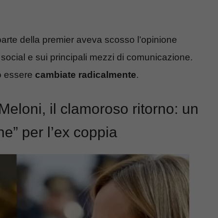
arte della premier aveva scosso l’opinione
 social e sui principali mezzi di comunicazione.
o essere
cambiate radicalmente
.
loni, il clamoroso ritorno: un
e” per l’ex coppia