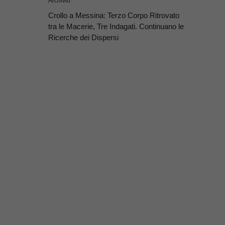
Archivio
Crollo a Messina: Terzo Corpo Ritrovato
tra le Macerie, Tre Indagati. Continuano le
Ricerche dei Dispersi