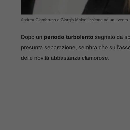
Andrea Giambruno e Giorgia Meloni insieme ad un evento –
Dopo un
periodo turbolento
segnato da spe
presunta separazione, sembra che sull’ass
delle novità abbastanza clamorose.