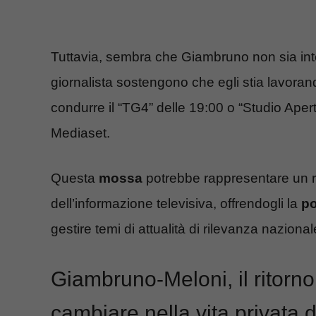
Tuttavia, sembra che Giambruno non sia int
giornalista sostengono che egli stia lavorand
condurre il “TG4” delle 19:00 o “Studio Apert
Mediaset.
Questa
mossa
potrebbe rappresentare un r
dell’informazione televisiva, offrendogli la
po
gestire temi di attualità di rilevanza nazional
Giambruno-Meloni, il ritorn
cambiare nella vita privata 