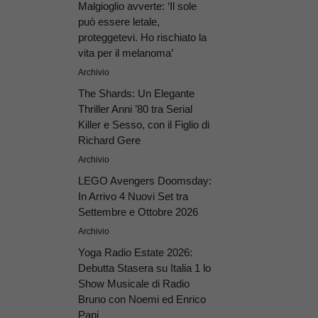
Malgioglio avverte: ‘Il sole
può essere letale,
proteggetevi. Ho rischiato la
vita per il melanoma’
Archivio
The Shards: Un Elegante
Thriller Anni ’80 tra Serial
Killer e Sesso, con il Figlio di
Richard Gere
Archivio
LEGO Avengers Doomsday:
In Arrivo 4 Nuovi Set tra
Settembre e Ottobre 2026
Archivio
Yoga Radio Estate 2026:
Debutta Stasera su Italia 1 lo
Show Musicale di Radio
Bruno con Noemi ed Enrico
Papi