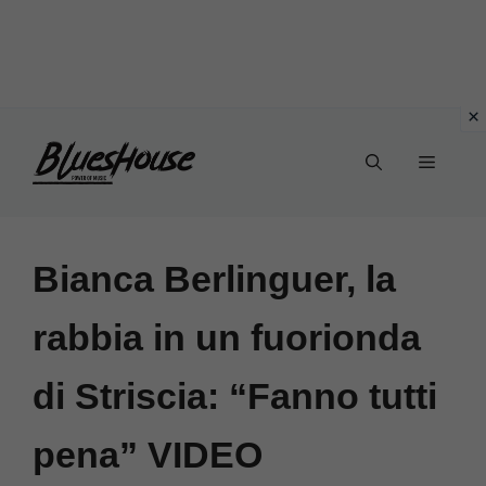
Vai
Menu
al
contenuto
Bianca Berlinguer, la
rabbia in un fuorionda
di Striscia: “Fanno tutti
pena” VIDEO