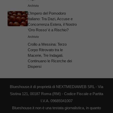
Archivio
L’Impero del Pomodoro
Italiano: Tra Dazi, Accuse e
Concorrenza Estera, il Nostro
‘Oro Rosso’ è a Rischio?
Archivio
Crollo a Messina: Terzo
Corpo Ritrovato tra le
Macerie, Tre Indagati.
Continuano le Ricerche dei
Dispersi
Blueshouse.it di proprietà di NEXTMEDIAWEB SRL - Via
Sistina 121, 00187 Roma (RM) - Codice Fiscale e Partita
I.V.A. 09689341007
Blueshouse.it non è una testata giornalistica, in quanto