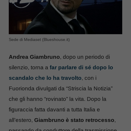
Sede di Mediaset (Blueshouse.it)
Andrea Giambruno
, dopo un periodo di
silenzio, torna a
far parlare di sé dopo lo
scandalo che lo ha travolto
, con i
Fuorionda divulgati da “Striscia la Notizia”
che gli hanno “rovinato” la vita. Dopo la
figuraccia fatta davanti a tutta Italia e
all’estero,
Giambruno è stato retrocesso
,
passando da conduttore della trasmissione