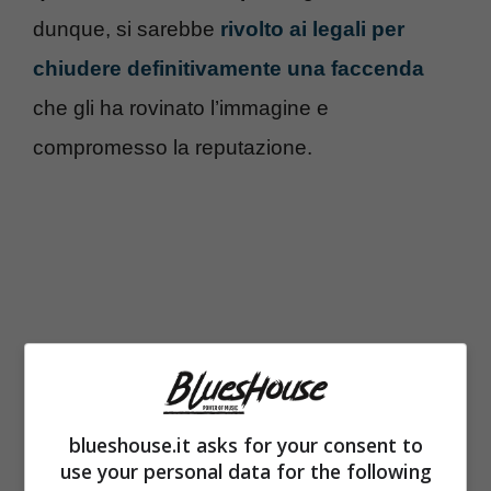
dunque, si sarebbe
rivolto ai legali per
chiudere definitivamente una faccenda
che gli ha rovinato l’immagine e
compromesso la reputazione.
blueshouse.it asks for your consent to
use your personal data for the following