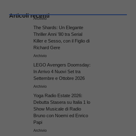
Articoli recenti
Archivio
The Shards: Un Elegante
Thriller Anni ’80 tra Serial
Killer e Sesso, con il Figlio di
Richard Gere
Archivio
LEGO Avengers Doomsday:
In Arrivo 4 Nuovi Set tra
Settembre e Ottobre 2026
Archivio
Yoga Radio Estate 2026:
Debutta Stasera su Italia 1 lo
Show Musicale di Radio
Bruno con Noemi ed Enrico
Papi
Archivio