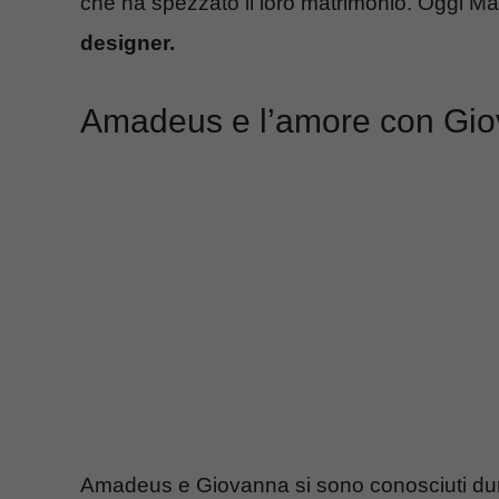
che ha spezzato il loro matrimonio. Oggi Ma
designer.
Amadeus e l’amore con Giov
Amadeus e Giovanna si sono conosciuti dura