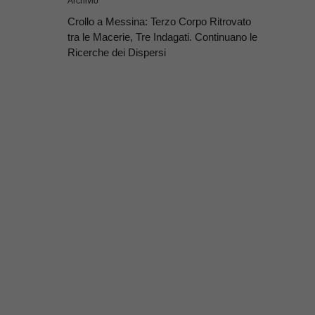
Archivio
Crollo a Messina: Terzo Corpo Ritrovato
tra le Macerie, Tre Indagati. Continuano le
Ricerche dei Dispersi