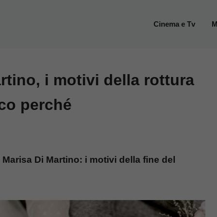
Cinema e Tv
M
ino, i motivi della rottura
cco perché
risa Di Martino: i motivi della fine del