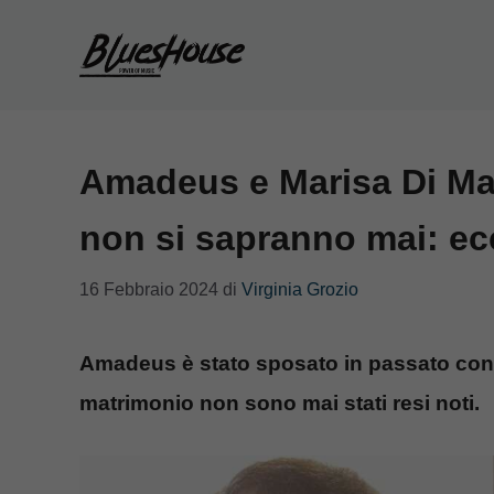
Vai
al
contenuto
Amadeus e Marisa Di Mart
non si sapranno mai: e
16 Febbraio 2024
di
Virginia Grozio
Amadeus è stato sposato in passato con Ma
matrimonio non sono mai stati resi noti.