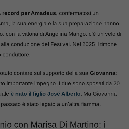
 record per Amadeus,
confermatosi un
isma, la sua energia e la sua preparazione hanno
o, con la vittoria di Angelina Mango, c’è un velo di
 alla conduzione del Festival. Nel 2025 il timone
o conduttore.
tuto contare sul supporto della sua
Giovanna
:
questo importante impegno. I due sono sposati da 20
quale
è nato il figlio José Alberto
. Ma Giovanna
 passato è stato legato a un’altra fiamma.
io con Marisa Di Martino: i