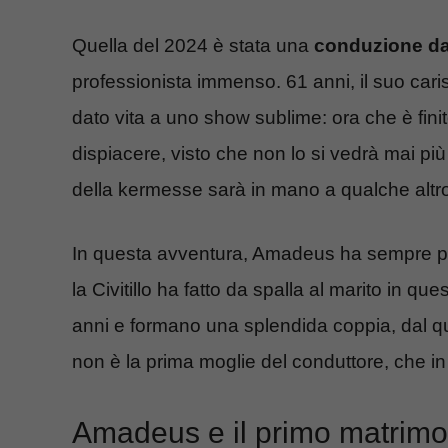
Quella del 2024 è stata una
conduzione da
professionista immenso. 61 anni, il suo car
dato vita a uno show sublime: ora che è finit
dispiacere, visto che non lo si vedrà mai più
della kermesse sarà in mano a qualche altr
In questa avventura, Amadeus ha sempre po
la Civitillo ha fatto da spalla al marito in 
anni e formano una splendida coppia, dal 
non è la prima moglie del conduttore, che in
Amadeus e il primo matrimon