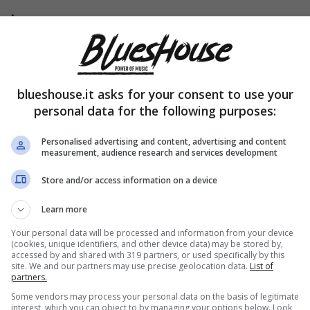
ti
blueshouse.it asks for your consent to use your
personal data for the following purposes:
Personalised advertising and content, advertising and content
measurement, audience research and services development
Store and/or access information on a device
Learn more
Your personal data will be processed and information from your device
(cookies, unique identifiers, and other device data) may be stored by,
accessed by and shared with 319 partners, or used specifically by this
site. We and our partners may use precise geolocation data.
List of
partners.
Some vendors may process your personal data on the basis of legitimate
interest, which you can object to by managing your options below. Look