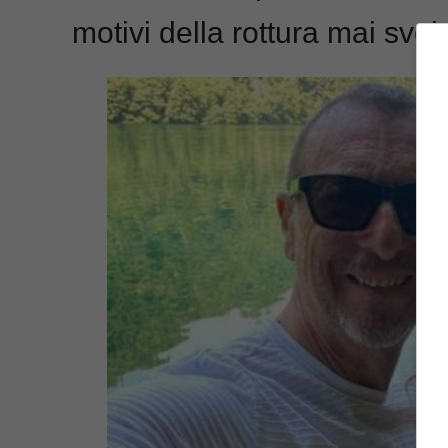
motivi della rottura mai svela