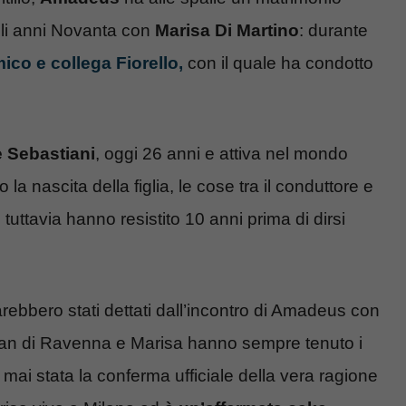
gli anni Novanta con
Marisa Di Martino
: durante
ico e collega Fiorello,
con il quale ha condotto
e Sebastiani
, oggi 26 anni e attiva nel mondo
 nascita della figlia, le cose tra il conduttore e
tuttavia hanno resistito 10 anni prima di dirsi
arebbero stati dettati dall’incontro di Amadeus con
n di Ravenna e Marisa hanno sempre tenuto i
mai stata la conferma ufficiale della vera ragione