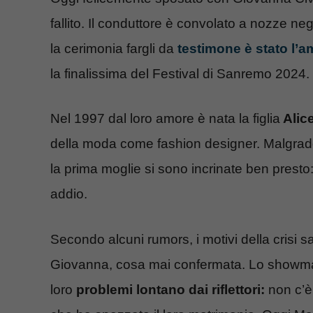
fallito. Il conduttore è convolato a nozze ne
la cerimonia fargli da
testimone è stato l’am
la finalissima del Festival di Sanremo 2024.
Nel 1997 dal loro amore è nata la figlia
Alic
della moda come fashion designer. Malgrado la
la prima moglie si sono incrinate ben presto: 
addio.
Secondo alcuni rumors, i motivi della crisi s
Giovanna, cosa mai confermata. Lo showma
loro
problemi lontano dai riflettori:
non c’è 