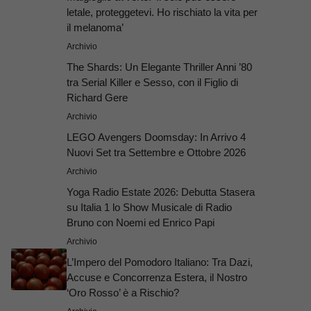
letale, proteggetevi. Ho rischiato la vita per
il melanoma’
Archivio
The Shards: Un Elegante Thriller Anni ’80
tra Serial Killer e Sesso, con il Figlio di
Richard Gere
Archivio
LEGO Avengers Doomsday: In Arrivo 4
Nuovi Set tra Settembre e Ottobre 2026
Archivio
Yoga Radio Estate 2026: Debutta Stasera
su Italia 1 lo Show Musicale di Radio
Bruno con Noemi ed Enrico Papi
Archivio
L’Impero del Pomodoro Italiano: Tra Dazi,
Accuse e Concorrenza Estera, il Nostro
‘Oro Rosso’ è a Rischio?