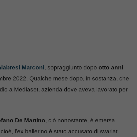
alabresi Marconi
, sopraggiunto dopo
otto anni
embre 2022. Qualche mese dopo, in sostanza, che
addio a Mediaset, azienda dove aveva lavorato per
tefano De Martino
, ciò nonostante, è emersa
oè, l’ex ballerino è stato accusato di svariati