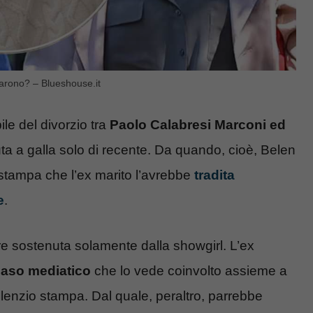
iarono? – Blueshouse.it
le del divorzio tra
Paolo Calabresi Marconi ed
ta a galla solo di recente. Da quando, cioè, Belen
stampa che l’ex marito l’avrebbe
tradita
e
.
e sostenuta solamente dalla showgirl. L’ex
aso mediatico
che lo vede coinvolto assieme a
silenzio stampa. Dal quale, peraltro, parrebbe