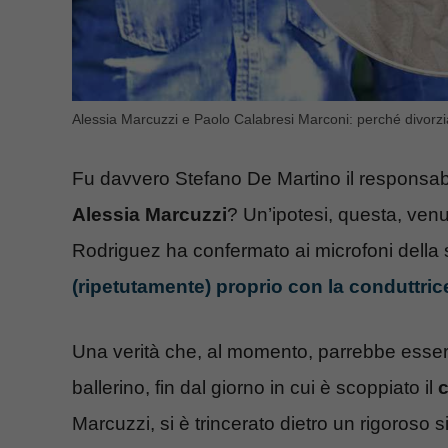
Alessia Marcuzzi e Paolo Calabresi Marconi: perché divorz
Fu davvero Stefano De Martino il responsabi
Alessia Marcuzzi
? Un’ipotesi, questa, venu
Rodriguez ha confermato ai microfoni della 
(ripetutamente) proprio con la conduttric
Una verità che, al momento, parrebbe esser
ballerino, fin dal giorno in cui è scoppiato il
c
Marcuzzi, si è trincerato dietro un rigoroso 