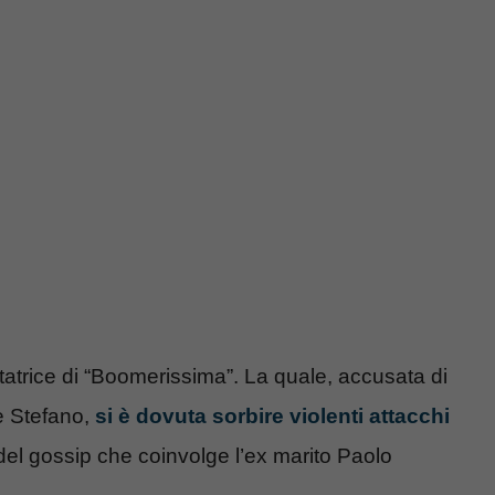
atrice di “Boomerissima”. La quale, accusata di
e Stefano,
si è dovuta sorbire violenti attacchi
del gossip che coinvolge l’ex marito Paolo