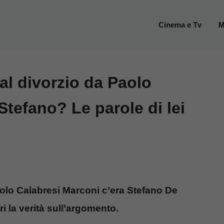
Cinema e Tv
M
 al divorzio da Paolo
Stefano? Le parole di lei
aolo Calabresi Marconi c’era Stefano De
i la verità sull’argomento.