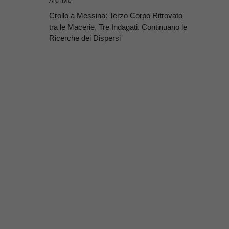
Archivio
Crollo a Messina: Terzo Corpo Ritrovato
tra le Macerie, Tre Indagati. Continuano le
Ricerche dei Dispersi