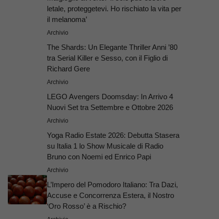
letale, proteggetevi. Ho rischiato la vita per
il melanoma’
Archivio
The Shards: Un Elegante Thriller Anni ’80
tra Serial Killer e Sesso, con il Figlio di
Richard Gere
Archivio
LEGO Avengers Doomsday: In Arrivo 4
Nuovi Set tra Settembre e Ottobre 2026
Archivio
Yoga Radio Estate 2026: Debutta Stasera
su Italia 1 lo Show Musicale di Radio
Bruno con Noemi ed Enrico Papi
Archivio
L’Impero del Pomodoro Italiano: Tra Dazi,
Accuse e Concorrenza Estera, il Nostro
‘Oro Rosso’ è a Rischio?