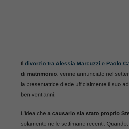
Il
divorzio tra Alessia Marcuzzi e Paolo C
di matrimonio
, venne annunciato nel sett
la presentatrice diede ufficialmente il suo 
ben vent’anni.
L’idea che
a causarlo sia stato proprio S
solamente nelle settimane recenti. Quando, ci