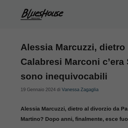
Vai
al
contenuto
Alessia Marcuzzi, dietro
Calabresi Marconi c’era 
sono inequivocabili
19 Gennaio 2024
di
Vanessa Zagaglia
Alessia Marcuzzi, dietro al divorzio da P
Martino? Dopo anni, finalmente, esce fuor