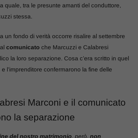
a quale, tra le presunte amanti del conduttore,
uzzi stessa.
 un fondo di verità occorre risalire al settembre
 al
comunicato
che Marcuzzi e Calabresi
co la loro separazione. Cosa c’era scritto in quel
e l’imprenditore confermarono la fine delle
abresi Marconi e il comunicato
ono la separazione
fine del nostro matrimonio
, però,
non