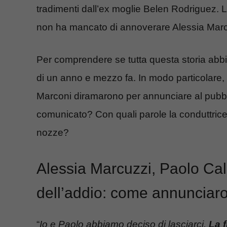
tradimenti dall’ex moglie Belen Rodriguez. L
non ha mancato di annoverare Alessia Marc
Per comprendere se tutta questa storia abbia
di un anno e mezzo fa. In modo particolare,
Marconi diramarono per annunciare al pubbli
comunicato? Con quali parole la conduttrice 
nozze?
Alessia Marcuzzi, Paolo Cal
dell’addio: come annunciar
“
Io e Paolo abbiamo deciso di lasciarci.
La 