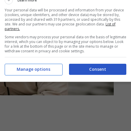
Learn more
Your personal data will be processed and information from your device
(cookies, unique identifiers, and other device data) may be stored by,
accessed by and shared with 319 partners, or used specifically by this
site. We and our partners may use precise geolocation data.
List of
partners.
Some vendors may process your personal data on the basis of legitimate
interest, which you can object to by managing your options below. Look
for a link at the bottom of this page or in the site menu to manage or
withdraw consent in privacy and cookie settings.
Manage options
Consent